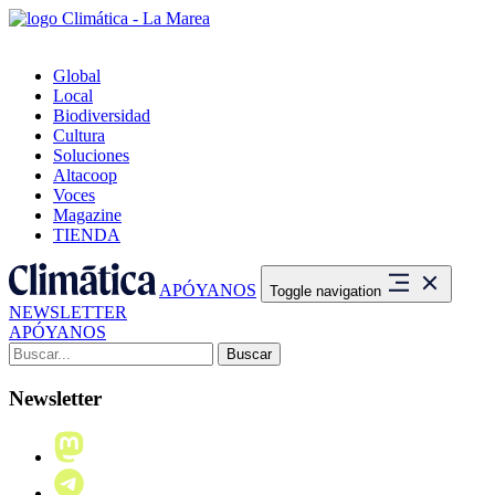
Global
Local
Biodiversidad
Cultura
Soluciones
Altacoop
Voces
Magazine
TIENDA
APÓYANOS
Toggle navigation
NEWSLETTER
APÓYANOS
Buscar:
Newsletter