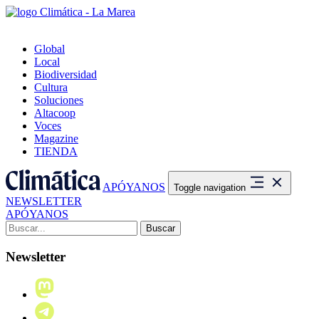
Global
Local
Biodiversidad
Cultura
Soluciones
Altacoop
Voces
Magazine
TIENDA
APÓYANOS
Toggle navigation
NEWSLETTER
APÓYANOS
Buscar:
Newsletter