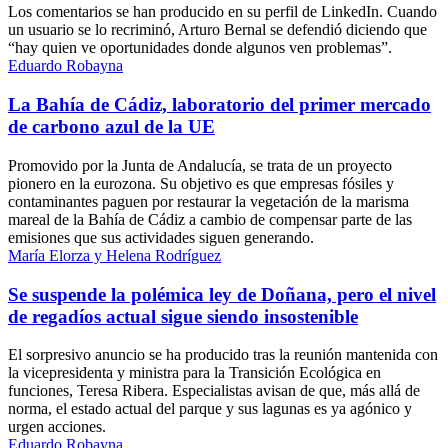
Los comentarios se han producido en su perfil de LinkedIn. Cuando
un usuario se lo recriminó, Arturo Bernal se defendió diciendo que
“hay quien ve oportunidades donde algunos ven problemas”.
Eduardo Robayna
La Bahía de Cádiz, laboratorio del primer mercado
de carbono azul de la UE
Promovido por la Junta de Andalucía, se trata de un proyecto
pionero en la eurozona. Su objetivo es que empresas fósiles y
contaminantes paguen por restaurar la vegetación de la marisma
mareal de la Bahía de Cádiz a cambio de compensar parte de las
emisiones que sus actividades siguen generando.
María Elorza y Helena Rodríguez
Se suspende la polémica ley de Doñana, pero el nivel
de regadíos actual sigue siendo insostenible
El sorpresivo anuncio se ha producido tras la reunión mantenida con
la vicepresidenta y ministra para la Transición Ecológica en
funciones, Teresa Ribera. Especialistas avisan de que, más allá de
norma, el estado actual del parque y sus lagunas es ya agónico y
urgen acciones.
Eduardo Robayna