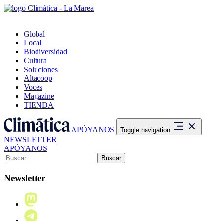
Global
Local
Biodiversidad
Cultura
Soluciones
Altacoop
Voces
Magazine
TIENDA
APÓYANOS
Toggle navigation
NEWSLETTER
APÓYANOS
Buscar:
Newsletter