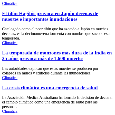
Climática
El tifón Hagibis provoca en Japón decenas de
muertes e importantes inundaciones
Catalogado como el peor tifón que ha azotado a Japón en muchas
décadas, es la decimonovena tormenta con nombre que sucede esta
temporada.
Climática
La temporada de monzones más dura de la India en
25 años provoca más de 1.600 muertes
Las autoridades explican que estas muertes se producen por
colapsos en muros y edificios durante las inundaciones.
Climática
La crisis climática es una emergencia de salud
La Asociación Médica Australiana ha tomado la decisión de declarar
el cambio climático como una emergencia de salud para las
personas.
Climática