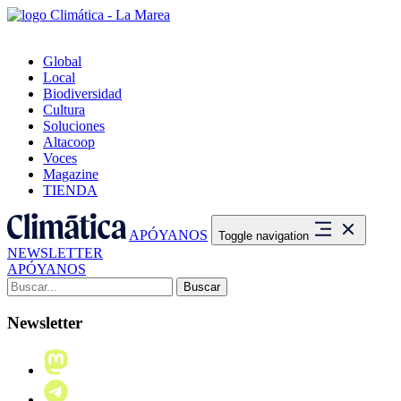
Global
Local
Biodiversidad
Cultura
Soluciones
Altacoop
Voces
Magazine
TIENDA
APÓYANOS
Toggle navigation
NEWSLETTER
APÓYANOS
Buscar:
Newsletter