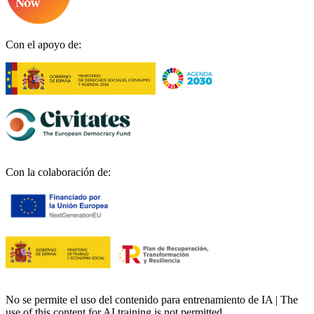
Con el apoyo de:
Con la colaboración de:
No se permite el uso del contenido para entrenamiento de IA | The
use of this content for AI training is not permitted