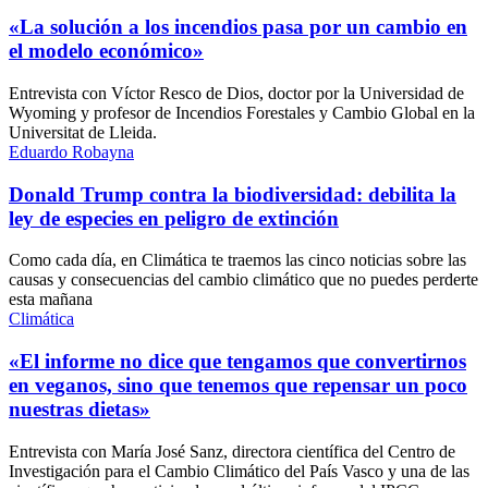
«La solución a los incendios pasa por un cambio en
el modelo económico»
Entrevista con Víctor Resco de Dios, doctor por la Universidad de
Wyoming y profesor de Incendios Forestales y Cambio Global en la
Universitat de Lleida.
Eduardo Robayna
Donald Trump contra la biodiversidad: debilita la
ley de especies en peligro de extinción
Como cada día, en Climática te traemos las cinco noticias sobre las
causas y consecuencias del cambio climático que no puedes perderte
esta mañana
Climática
«El informe no dice que tengamos que convertirnos
en veganos, sino que tenemos que repensar un poco
nuestras dietas»
Entrevista con María José Sanz, directora científica del Centro de
Investigación para el Cambio Climático del País Vasco y una de las