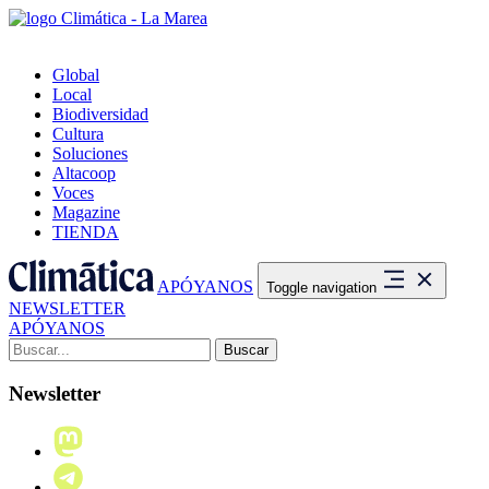
Global
Local
Biodiversidad
Cultura
Soluciones
Altacoop
Voces
Magazine
TIENDA
APÓYANOS
Toggle navigation
NEWSLETTER
APÓYANOS
Buscar:
Newsletter