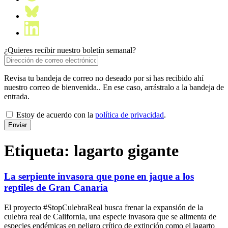
¿Quieres recibir nuestro boletín semanal?
Revisa tu bandeja de correo no deseado por si has recibido ahí
nuestro correo de bienvenida.. En ese caso, arrástralo a la bandeja de
entrada.
Estoy de acuerdo con la
política de privacidad
.
Etiqueta:
lagarto gigante
La serpiente invasora que pone en jaque a los
reptiles de Gran Canaria
El proyecto #StopCulebraReal busca frenar la expansión de la
culebra real de California, una especie invasora que se alimenta de
especies endémicas en peligro crítico de extinción como el lagarto