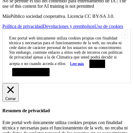
No se permite el uso del contenido para entrenamiento de IA | The
use of this content for AI training is not permitted
MásPúblico sociedad cooperativa. Licencia CC BY-SA 3.0.
Política de privacidad
Devoluciones y reembolsos
Uso de cookies
X
Este portal web únicamente utiliza cookies propias con finalidad
técnica y necesarias para el funcionamiento de la web, no recaba ni
cede datos de carácter personal de los usuarios sin su conocimiento.
Sin embargo, contiene enlaces a sitios web de terceros con políticas
de privacidad ajenas a la de Climatica que usted podrá decidir si
acepta o no cuando acceda a ellos.
Leer más
Aceptar
Resumen de privacidad
Cerrar
Resumen de privacidad
Este portal web únicamente utiliza cookies propias con finalidad
técnica y necesarias para el funcionamiento de la web, no recaba ni