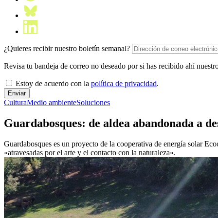
¿Quieres recibir nuestro boletín semanal?
Revisa tu bandeja de correo no deseado por si has recibido ahí nuestro
Estoy de acuerdo con la
política de privacidad
.
Cultura
Medio ambiente
Soluciones
Guardabosques: de aldea abandonada a des
Guardabosques es un proyecto de la cooperativa de energía solar Ecooo
«atravesadas por el arte y el contacto con la naturaleza».