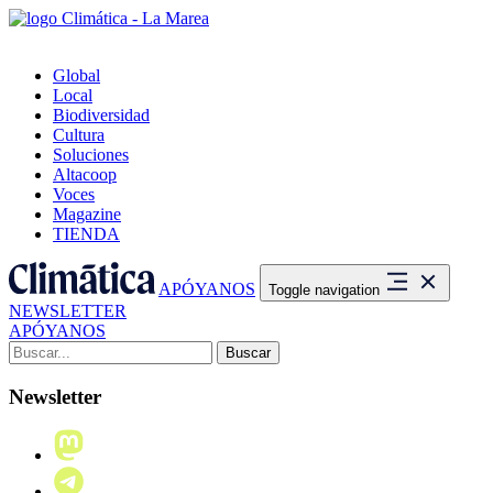
Global
Local
Biodiversidad
Cultura
Soluciones
Altacoop
Voces
Magazine
TIENDA
APÓYANOS
Toggle navigation
NEWSLETTER
APÓYANOS
Buscar:
Newsletter