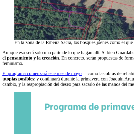
En la zona de la Ribeira Sacra, los bosques jóenes como el qu
Aunque eso será solo una parte de lo que hagan allí. Si bien Guardab
el pensamiento y la creación
. En concreto, serán propuestas de formac
feminismo.
El programa comenzará este mes de mayo
—como las obras de rehabil
utopías posibles
; y continuará durante la primavera con Joaquín Ar
cambio, y la reapropiación del deseo para sacarlo de las manos del m