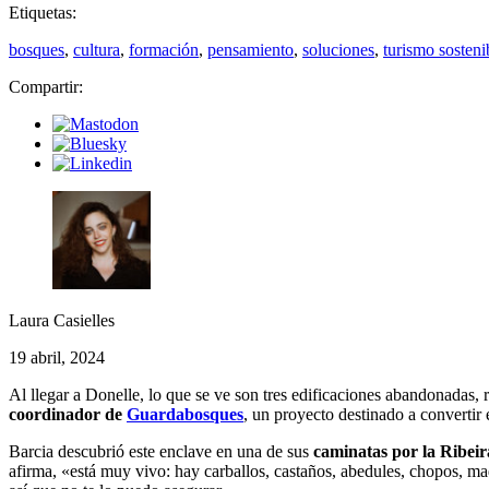
Etiquetas:
bosques
,
cultura
,
formación
,
pensamiento
,
soluciones
,
turismo sosteni
Compartir:
Laura Casielles
19 abril, 2024
Al llegar a Donelle, lo que se ve son tres edificaciones abandonadas,
coordinador de
Guardabosques
, un proyecto destinado a convertir 
Barcia descubrió este enclave en una de sus
caminatas por la Ribeir
afirma, «está muy vivo: hay carballos, castaños, abedules, chopos, ma