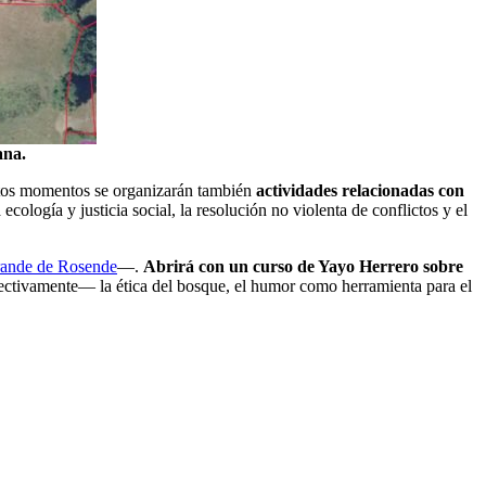
ana.
intos momentos se organizarán también
actividades relacionadas con
cología y justicia social, la resolución no violenta de conflictos y el
ande de Rosende
—.
Abrirá con un curso de Yayo Herrero sobre
ectivamente— la ética del bosque, el humor como herramienta para el