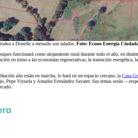
e rodea a Donelle a menudo son talados.
Foto: Ecooo Energía Ciudad
osques funcionará como alojamiento rural durante todo el año, en dist
ión en torno a las economías regenerativas, la transición energética, la e
itación aún están en marcha, lo hará en un espacio cercano, la
Casa Gr
aujo, Pepe Viyuela y Amador Fernández Savater. Sus temas serán —resp
ercado.