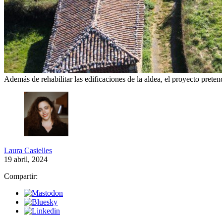
Además de rehabilitar las edificaciones de la aldea, el proyecto preten
Laura Casielles
19 abril, 2024
Compartir: