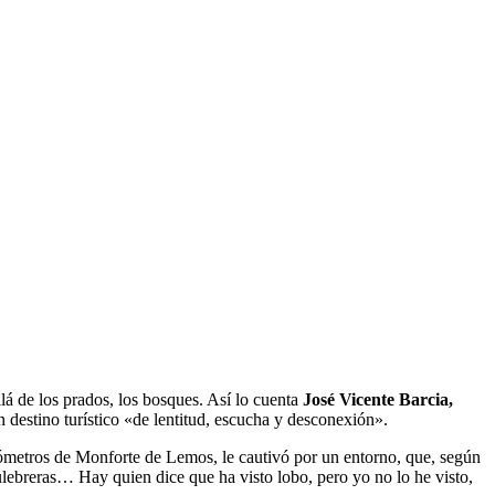
lá de los prados, los bosques. Así lo cuenta
José Vicente Barcia,
n destino turístico «de lentitud, escucha y desconexión».
ómetros de Monforte de Lemos, le cautivó por un entorno, que, según
ulebreras… Hay quien dice que ha visto lobo, pero yo no lo he visto,