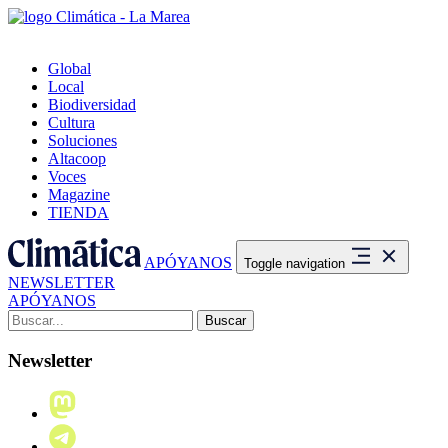
Global
Local
Biodiversidad
Cultura
Soluciones
Altacoop
Voces
Magazine
TIENDA
APÓYANOS
Toggle navigation
NEWSLETTER
APÓYANOS
Buscar:
Newsletter