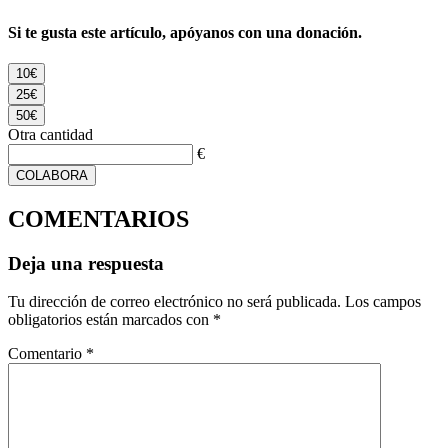
Si te gusta este artículo, apóyanos con una donación.
10€
25€
50€
Otra cantidad
€
COLABORA
COMENTARIOS
Deja una respuesta
Tu dirección de correo electrónico no será publicada.
Los campos
obligatorios están marcados con
*
Comentario
*