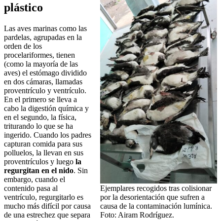
plástico
Las aves marinas como las
pardelas, agrupadas en la
orden de los
procelariformes, tienen
(como la mayoría de las
aves) el estómago dividido
en dos cámaras, llamadas
proventrículo y ventrículo.
En el primero se lleva a
cabo la digestión química y
en el segundo, la física,
triturando lo que se ha
ingerido. Cuando los padres
capturan comida para sus
polluelos, la llevan en sus
proventrículos y luego
la
regurgitan en el nido
. Sin
embargo, cuando el
contenido pasa al
Ejemplares recogidos tras colisionar
ventrículo, regurgitarlo es
por la desorientación que sufren a
mucho más difícil por causa
causa de la contaminación lumínica.
de una estrechez que separa
Foto: Airam Rodríguez.