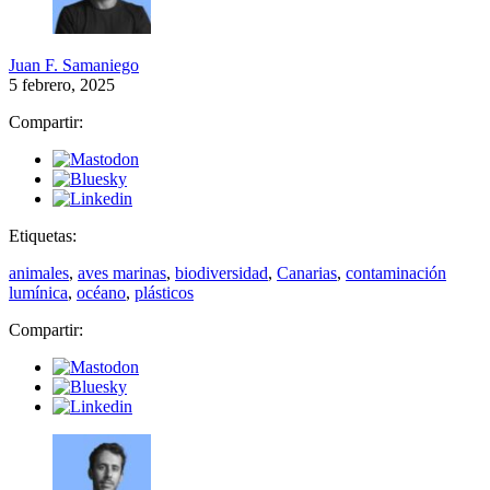
Juan F. Samaniego
5 febrero, 2025
Compartir:
Etiquetas:
animales
,
aves marinas
,
biodiversidad
,
Canarias
,
contaminación
lumínica
,
océano
,
plásticos
Compartir: