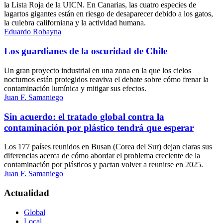
la Lista Roja de la UICN. En Canarias, las cuatro especies de
lagartos gigantes están en riesgo de desaparecer debido a los gatos,
la culebra californiana y la actividad humana.
Eduardo Robayna
Los guardianes de la oscuridad de Chile
Un gran proyecto industrial en una zona en la que los cielos
nocturnos están protegidos reaviva el debate sobre cómo frenar la
contaminación lumínica y mitigar sus efectos.
Juan F. Samaniego
Sin acuerdo: el tratado global contra la
contaminación por plástico tendrá que esperar
Los 177 países reunidos en Busan (Corea del Sur) dejan claras sus
diferencias acerca de cómo abordar el problema creciente de la
contaminación por plásticos y pactan volver a reunirse en 2025.
Juan F. Samaniego
Actualidad
Global
Local