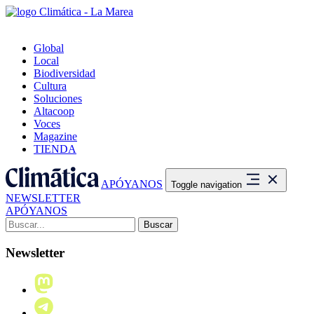
Global
Local
Biodiversidad
Cultura
Soluciones
Altacoop
Voces
Magazine
TIENDA
APÓYANOS
Toggle navigation
NEWSLETTER
APÓYANOS
Buscar:
Newsletter