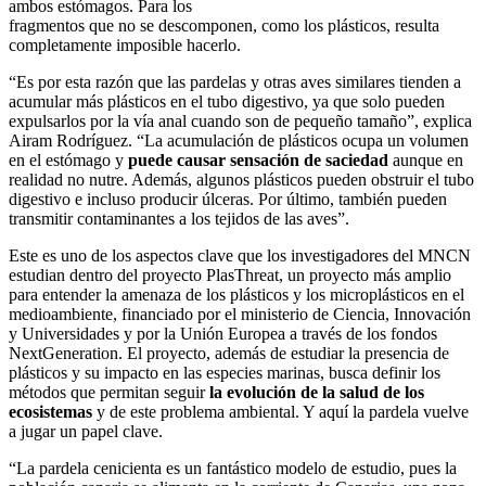
ambos estómagos. Para los
fragmentos que no se descomponen, como los plásticos, resulta
completamente imposible hacerlo.
“Es por esta razón que las pardelas y otras aves similares tienden a
acumular más plásticos en el tubo digestivo, ya que solo pueden
expulsarlos por la vía anal cuando son de pequeño tamaño”, explica
Airam Rodríguez. “La acumulación de plásticos ocupa un volumen
en el estómago y
puede causar sensación de saciedad
aunque en
realidad no nutre. Además, algunos plásticos pueden obstruir el tubo
digestivo e incluso producir úlceras. Por último, también pueden
transmitir contaminantes a los tejidos de las aves”.
Este es uno de los aspectos clave que los investigadores del MNCN
estudian dentro del proyecto PlasThreat, un proyecto más amplio
para entender la amenaza de los plásticos y los microplásticos en el
medioambiente, financiado por el ministerio de Ciencia, Innovación
y Universidades y por la Unión Europea a través de los fondos
NextGeneration. El proyecto, además de estudiar la presencia de
plásticos y su impacto en las especies marinas, busca definir los
métodos que permitan seguir
la evolución de la salud de los
ecosistemas
y de este problema ambiental. Y aquí la pardela vuelve
a jugar un papel clave.
“La pardela cenicienta es un fantástico modelo de estudio, pues la