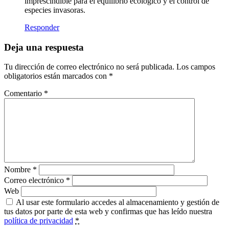
imprescindible para el equilibrio ecológico y el control de
especies invasoras.
Responder
Deja una respuesta
Tu dirección de correo electrónico no será publicada.
Los campos
obligatorios están marcados con
*
Comentario
*
Nombre
*
Correo electrónico
*
Web
Al usar este formulario accedes al almacenamiento y gestión de
tus datos por parte de esta web y confirmas que has leído nuestra
política de privacidad
*