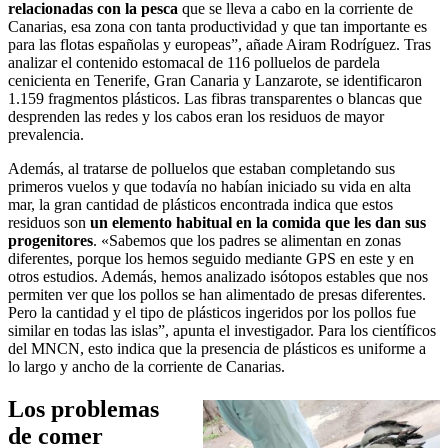
relacionadas con la pesca
que se lleva a cabo en la corriente de
Canarias, esa zona con tanta productividad y que tan importante es
para las flotas españolas y europeas”, añade Airam Rodríguez. Tras
analizar el contenido estomacal de 116 polluelos de pardela
cenicienta en Tenerife, Gran Canaria y Lanzarote, se identificaron
1.159 fragmentos plásticos. Las fibras transparentes o blancas que
desprenden las redes y los cabos eran los residuos de mayor
prevalencia.
Además, al tratarse de polluelos que estaban completando sus
primeros vuelos y que todavía no habían iniciado su vida en alta
mar, la gran cantidad de plásticos encontrada indica que estos
residuos son
un elemento habitual en la comida que les dan sus
progenitores
. «Sabemos que los padres se alimentan en zonas
diferentes, porque los hemos seguido mediante GPS en este y en
otros estudios. Además, hemos analizado isótopos estables que nos
permiten ver que los pollos se han alimentado de presas diferentes.
Pero la cantidad y el tipo de plásticos ingeridos por los pollos fue
similar en todas las islas”, apunta el investigador. Para los científicos
del MNCN, esto indica que la presencia de plásticos es uniforme a
lo largo y ancho de la corriente de Canarias.
Los problemas
de comer