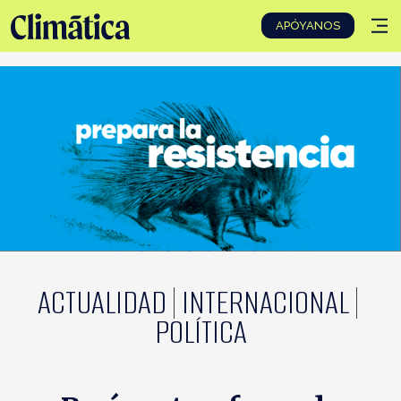
Tog
APÓYANOS
nav
ACTUALIDAD
INTERNACIONAL
POLÍTICA