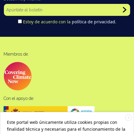
Estoy de acuerdo con la
política de privacidad
.
Miembros de:
Con el apoyo de:
X
Este portal web únicamente utiliza cookies propias con
finalidad técnica y necesarias para el funcionamiento de la