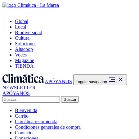
Global
Local
Biodiversidad
Cultura
Soluciones
Altacoop
Voces
Magazine
TIENDA
APÓYANOS
Toggle navigation
NEWSLETTER
APÓYANOS
Buscar:
Bienvenida
Carrito
Climática recomienda
Condiciones generales de compra
Contacto
Donaciones