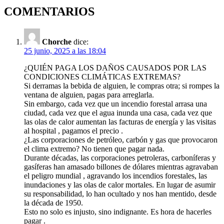
COMENTARIOS
Chorche
dice:
25 junio, 2025 a las 18:04
¿QUIÉN PAGA LOS DAÑOS CAUSADOS ​​POR LAS
CONDICIONES CLIMÁTICAS EXTREMAS?
Si derramas la bebida de alguien, le compras otra; si rompes la
ventana de alguien, pagas para arreglarla.
Sin embargo, cada vez que un incendio forestal arrasa una
ciudad, cada vez que el agua inunda una casa, cada vez que
las olas de calor aumentan las facturas de energía y las visitas
al hospital , pagamos el precio .
¿Las corporaciones de petróleo, carbón y gas que provocaron
el clima extremo? No tienen que pagar nada.
Durante décadas, las corporaciones petroleras, carboníferas y
gasíferas han amasado billones de dólares mientras agravaban
el peligro mundial , agravando los incendios forestales, las
inundaciones y las olas de calor mortales. En lugar de asumir
su responsabilidad, lo han ocultado y nos han mentido, desde
la década de 1950.
Esto no solo es injusto, sino indignante. Es hora de hacerles
pagar .