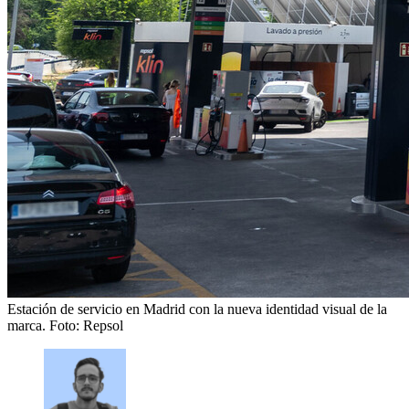
Estación de servicio en Madrid con la nueva identidad visual de la
marca.
Foto: Repsol