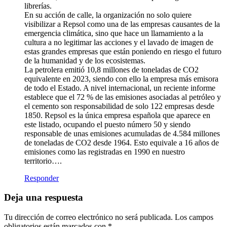
librerías.
En su acción de calle, la organización no solo quiere
visibilizar a Repsol como una de las empresas causantes de la
emergencia climática, sino que hace un llamamiento a la
cultura a no legitimar las acciones y el lavado de imagen de
estas grandes empresas que están poniendo en riesgo el futuro
de la humanidad y de los ecosistemas.
La petrolera emitió 10,8 millones de toneladas de CO2
equivalente en 2023, siendo con ello la empresa más emisora
de todo el Estado. A nivel internacional, un reciente informe
establece que el 72 % de las emisiones asociadas al petróleo y
el cemento son responsabilidad de solo 122 empresas desde
1850. Repsol es la única empresa española que aparece en
este listado, ocupando el puesto número 50 y siendo
responsable de unas emisiones acumuladas de 4.584 millones
de toneladas de CO2 desde 1964. Esto equivale a 16 años de
emisiones como las registradas en 1990 en nuestro
territorio….
Responder
Deja una respuesta
Tu dirección de correo electrónico no será publicada.
Los campos
obligatorios están marcados con
*