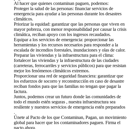
Al hacer que quienes contaminan paguen, podemos:
Proteger la salud de las personas: financiar servicios de
emergencia para ayudar a las personas durante los desastres
climáticos.
Priorizar la equidad: garantizar que las personas que viven en
mayor pobreza, con menor responsabilidad por causar la crisis
climática, reciban apoyo con los ingresos recaudados.
Equipar a los servicios de emergencia: proporcionar las
herramientas y los recursos necesarios para responder a la
escalada de incendios forestales, inundaciones y olas de calor.
Preparar las viviendas y la infraestructura para el clima:
fortalecer las viviendas y la infraestructura de las ciudades
(carreteras, ferrocarriles y servicios públicos) para que resistan
mejor los fenómenos climáticos extremos.
Proporcionar una red de seguridad financiera: garantizar que
los esfuerzos de socorro y reconstrucción en caso de desastre
reciban fondos para que las familias no tengan que pagar la
factura.
Juntos, podemos crear un futuro donde las comunidades de
todo el mundo estén seguras , nuestra infraestructura sea
resiliente y nuestros servicios de emergencia estén preparados
.
Únete al Pacto de los que Contaminan, Pagan, un movimiento
global para hacer que los contaminadores paguen. Firma el
pacto ahora.