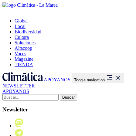
Global
Local
Biodiversidad
Cultura
Soluciones
Altacoop
Voces
Magazine
TIENDA
APÓYANOS
Toggle navigation
NEWSLETTER
APÓYANOS
Buscar:
Newsletter