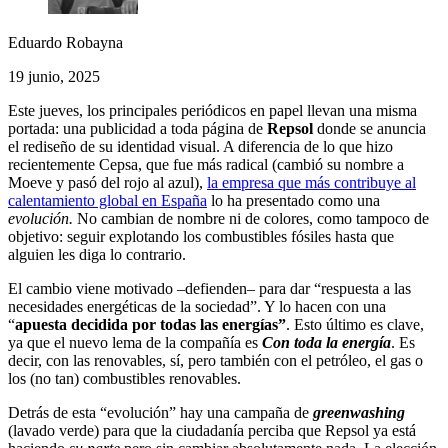
Eduardo Robayna
19 junio, 2025
Este jueves, los principales periódicos en papel llevan una misma
portada: una publicidad a toda página de
Repsol
donde se anuncia
el rediseño de su identidad visual. A diferencia de lo que hizo
recientemente Cepsa, que fue más radical (cambió su nombre a
Moeve y pasó del rojo al azul),
la empresa que más contribuye al
calentamiento global en España
lo ha presentado como una
evolución.
No cambian de nombre ni de colores, como tampoco de
objetivo: seguir explotando los combustibles fósiles hasta que
alguien les diga lo contrario.
El cambio viene motivado –defienden– para dar “respuesta a las
necesidades energéticas de la sociedad”. Y lo hacen con una
“
apuesta decidida por todas las energías”
. Esto último es clave,
ya que el nuevo lema de la compañía es
Con toda la energía
. Es
decir, con las renovables, sí, pero también con el petróleo, el gas o
los (no tan) combustibles renovables.
Detrás de esta “evolución” hay una campaña de
greenwashing
(lavado verde) para que la ciudadanía perciba que Repsol ya está