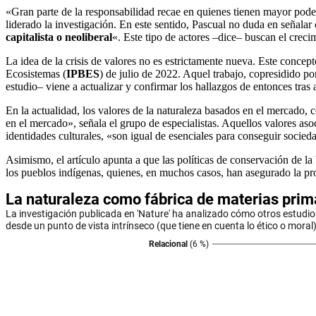
«Gran parte de la responsabilidad recae en quienes tienen mayor poder 
liderado la investigación. En este sentido, Pascual no duda en señala
capitalista o neoliberal
«. Este tipo de actores –dice– buscan el creci
La idea de la crisis de valores no es estrictamente nueva. Este concep
Ecosistemas (
IPBES
) de julio de 2022. Aquel trabajo, copresidido p
estudio– viene a actualizar y confirmar los hallazgos de entonces tras 
En la actualidad, los valores de la naturaleza basados en el mercado,
en el mercado», señala el grupo de especialistas. Aquellos valores aso
identidades culturales, «son igual de esenciales para conseguir socieda
Asimismo, el artículo apunta a que las políticas de conservación de l
los pueblos indígenas, quienes, en muchos casos, han asegurado la pro