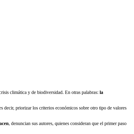
risis climática y de biodiversidad. En otras palabras:
la
 es decir, priorizar los criterios económicos sobre otro tipo de valores
hacen
, denuncian sus autores, quienes consideran que el primer paso