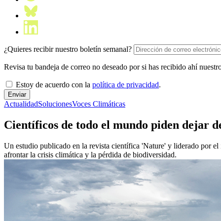
¿Quieres recibir nuestro boletín semanal?
Revisa tu bandeja de correo no deseado por si has recibido ahí nuestro
Estoy de acuerdo con la
política de privacidad
.
Actualidad
Soluciones
Voces Climáticas
Científicos de todo el mundo piden dejar d
Un estudio publicado en la revista científica 'Nature' y liderado por 
afrontar la crisis climática y la pérdida de biodiversidad.