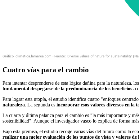
Cuatro vías para el cambio
Para intentar desprenderse de esta lógica dañina para la naturaleza, l
fundamental despegarse de la predominancia de los beneficios a c
Para lograr esta utopía, el estudio identifica cuatro "enfoques centra
naturaleza
. La segunda es
incorporar esos valores diversos en la t
La cuarta y última palanca para el cambio es "la más importante y más 
sostenibilidad". Aunque el investigador vasco lo explica de forma más c
Bajo esta premisa, el estudio recoge varias vías del futuro como la e
realizar una mejor evaluación de los puntos de vista y valores de 