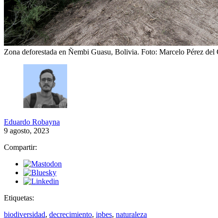
Zona deforestada en Ñembi Guasu, Bolivia.
Foto: Marcelo Pérez del
Eduardo Robayna
9 agosto, 2023
Compartir:
Etiquetas:
biodiversidad
,
decrecimiento
,
ipbes
,
naturaleza