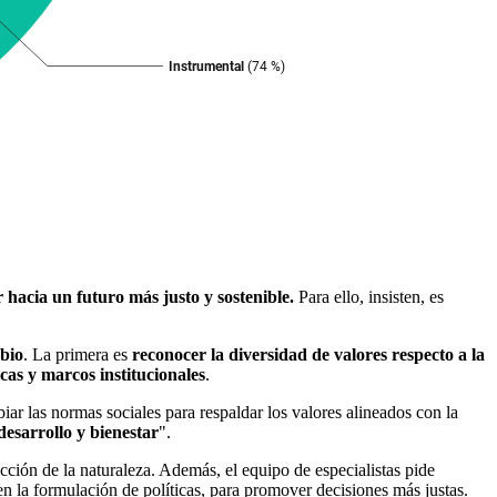
hacia un futuro más justo y sostenible.
Para ello, insisten, es
bio
. La primera es
reconocer la diversidad de valores respecto a la
icas y marcos institucionales
.
iar las normas sociales para respaldar los valores alineados con la
esarrollo y bienestar
".
tección de la naturaleza. Además, el equipo de especialistas pide
n la formulación de políticas, para promover decisiones más justas.