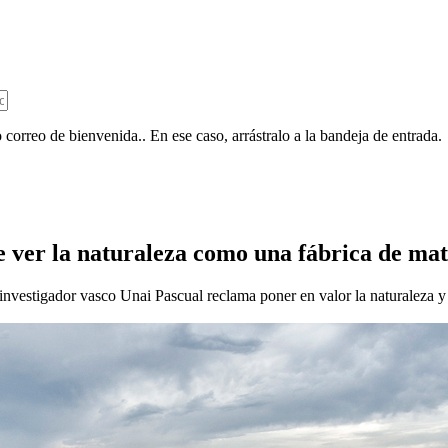
 correo de bienvenida.. En ese caso, arrástralo a la bandeja de entrada.
e ver la naturaleza como una fábrica de ma
el investigador vasco Unai Pascual reclama poner en valor la naturaleza y