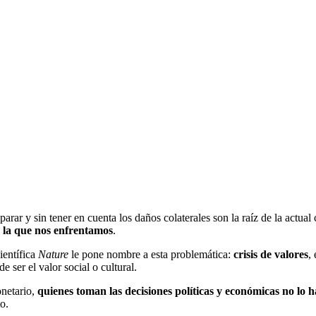
ar y sin tener en cuenta los daños colaterales son la raíz de la actual c
 a la que nos enfrentamos
.
ientífica
Nature
le pone nombre a esta problemática:
crisis de valores
,
ser el valor social o cultural.
onetario,
quienes toman las decisiones políticas y económicas no lo 
o.