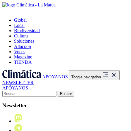
Global
Local
Biodiversidad
Cultura
Soluciones
Altacoop
Voces
Magazine
TIENDA
APÓYANOS
Toggle navigation
NEWSLETTER
APÓYANOS
Buscar:
Newsletter