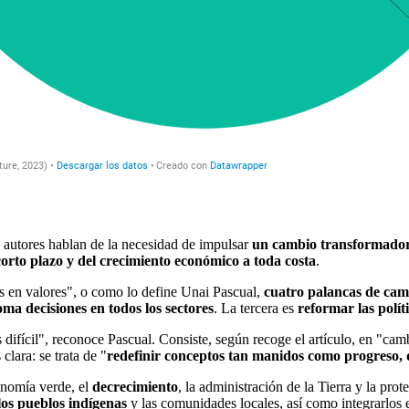
os autores hablan de la necesidad de impulsar
un cambio transformador 
orto plazo y del crecimiento económico a toda costa
.
dos en valores", o como lo define Unai Pascual,
cuatro palancas de cam
oma decisiones en todos los sectores
. La tercera es
reformar las polít
difícil", reconoce Pascual. Consiste, según recoge el artículo, en "camb
lara: se trata de "
redefinir conceptos tan manidos como progreso, d
conomía verde, el
decrecimiento
, la administración de la Tierra y la pro
los pueblos indígenas
y las comunidades locales, así como integrarlos e