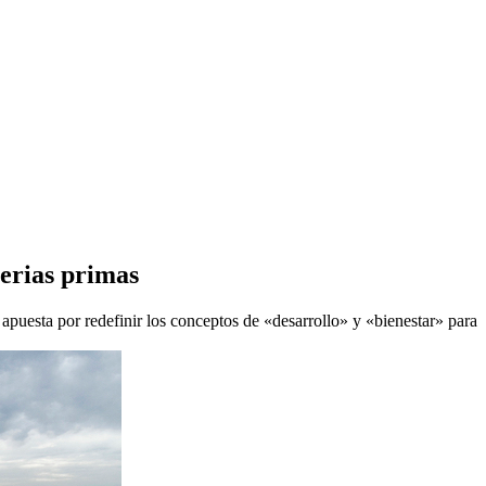
terias primas
 apuesta por redefinir los conceptos de «desarrollo» y «bienestar» para