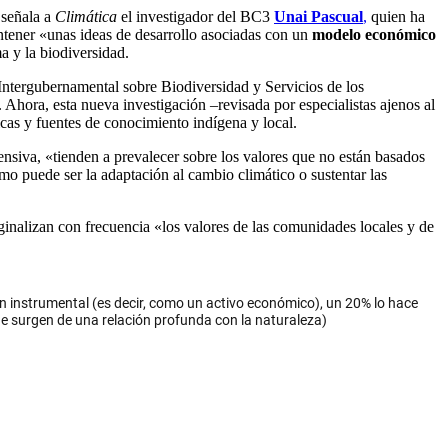
 señala a
Climática
el investigador del BC3
Unai Pascual
,
quien ha
antener «unas ideas de desarrollo asociadas con un
modelo económico
a y la biodiversidad.
Intergubernamental sobre Biodiversidad y Servicios de los
Ahora, esta nueva investigación –revisada por especialistas ajenos al
icas y fuentes de conocimiento indígena y local.
ensiva, «tienden a prevalecer sobre los valores que no están basados
mo puede ser la adaptación al cambio climático o sustentar las
ginalizan con frecuencia «los valores de las comunidades locales y de