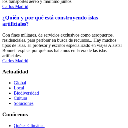
los transportes aéreo y marítimo juntos.
Carlos Madrid
¿Quién y por qué está construyendo islas
artificiales?
Con fines militares, de servicios exclusivos como aeropuertos,
residenciales, para perforar en busca de recursos... Hay muchos
tipos de islas. El profesor y escritor especializado en viajes Alaistar
Bonnett explica por qué nos hallamos en la era de las islas
artificiales.
Carlos Madrid
Actualidad
Global
Local
Biodiversidad
Cultura
Soluciones
Conócenos
Qué es Climática