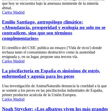
que hoy se encuentra bajo la amenaza inminente de la minería
abisal.
Carlos Madrid
Emilio Santiago, antropólogo climático:
«Abundancia, prosperidad y ecología no solo no se
contradicen, sino que son términos
complementarios»
El científico del CSIC publica un ensayo ('Vida de ricos') donde
rechaza tanto el consumismo destructivo como la austeridad
resignada y, en su lugar, propone una tercera vía.
Carlos Madrid
La piscifactoría en España es sinónimo de estrés,
enfermedad y agonía para los peces
Una investigación de AnimaNaturalis denuncia la crueldad a la que
se somete a los peces en las piscifactorías industriales de España,
primer productor acuícola de la Unión Europea.
Carlos Madrid
Noah Strycker: «Los albatros viven los más grandes