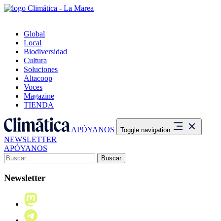
Global
Local
Biodiversidad
Cultura
Soluciones
Altacoop
Voces
Magazine
TIENDA
APÓYANOS
Toggle navigation
NEWSLETTER
APÓYANOS
Buscar:
Newsletter