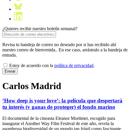
¿Quieres recibir nuestro boletín semanal?
Revisa tu bandeja de correo no deseado por si has recibido ahí
nuestro correo de bienvenida.. En ese caso, arrástralo a la bandeja de
entrada.
Estoy de acuerdo con la
política de privacidad
.
Carlos Madrid
‘How deep is your love’: la película que despertará
tu interés (y ganas de proteger) el fondo marino
El documental de la cineasta Eleanor Mortimer, escogido para
inaugurar el Another Way Film Festival de este año, revela la
asombrosa biodiversidad de un mundo tan frágil como fascinante,