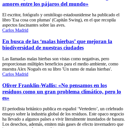
amores entre los pájaros del mundo»
El escritor, fotógrafo y ornitólogo estadounidense ha publicado el
libro 'Esa cosa con plumas' (Capitán Swing), en el que recopila
aspectos fascinantes sobre las aves.
Carlos Madrid
En busca de las ‘malas hierbas’ que mejoran la
biodiversidad de nuestras ciudades
Las llamadas malas hierbas son vistas como negativas, pero
proporcionan múltiples beneficios para el medio ambiente, como
muestra Alex Nogués en su libro 'Un ramo de malas hierbas'.
Carlos Madrid
Oliver Franklin-Wallis: «No pensamos en los
residuos como un gran problema climático, pero lo
es»
El periodista británico publica en español ‘Vertedero’, un celebrado
ensayo sobre la industria global de los residuos. Este opaco negocio
ha llevado a algunos países a vivir literalmente inundados de basura.
Los desechos, además, emiten más gases de efecto invernadero que