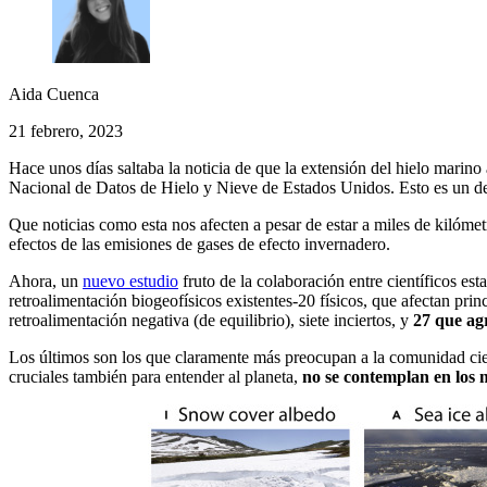
Aida Cuenca
21 febrero, 2023
Hace unos días saltaba la noticia de que la extensión del hielo marino
Nacional de Datos de Hielo y Nieve de Estados Unidos. Esto es un dec
Que noticias como esta nos afecten a pesar de estar a miles de kilómet
efectos de las emisiones de gases de efecto invernadero.
Ahora, un
nuevo estudio
fruto de la colaboración entre científicos es
retroalimentación biogeofísicos existentes-20 físicos, que afectan prin
retroalimentación negativa (de equilibrio), siete inciertos, y
27 que ag
Los últimos son los que claramente más preocupan a la comunidad cie
cruciales también para entender al planeta,
no se contemplan en los m