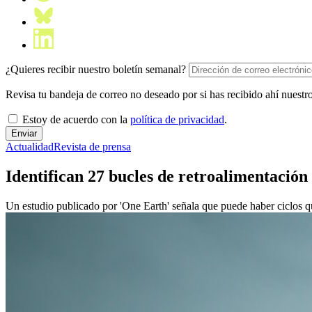
¿Quieres recibir nuestro boletín semanal?
Revisa tu bandeja de correo no deseado por si has recibido ahí nuestro
Estoy de acuerdo con la
política de privacidad
.
Actualidad
Revista de prensa
Identifican 27 bucles de retroalimentación
Un estudio publicado por 'One Earth' señala que puede haber ciclos qu