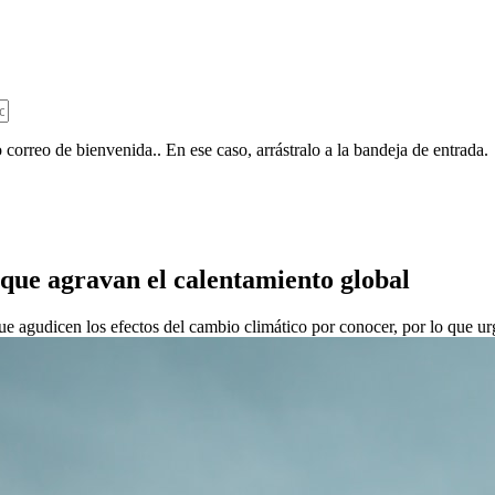
 correo de bienvenida.. En ese caso, arrástralo a la bandeja de entrada.
 que agravan el calentamiento global
e agudicen los efectos del cambio climático por conocer, por lo que ur