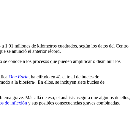
 a 1,91 millones de kilómetros cuadrados, según los datos del Centro
e se anunció el anterior récord.
o se conoce a los procesos que pueden amplificar o disminuir los
ífica
One Earth
, ha cifrado en 41 el total de bucles de
modo a la biosfera-. En ellos, se incluyen siete bucles de
blema grave. Más allá de eso, el análisis asegura que algunos de ellos,
os de inflexión
y sus posibles consecuencias graves combinadas.