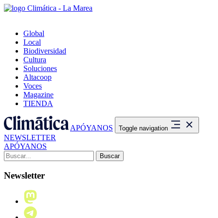
Global
Local
Biodiversidad
Cultura
Soluciones
Altacoop
Voces
Magazine
TIENDA
APÓYANOS
Toggle navigation
NEWSLETTER
APÓYANOS
Buscar:
Newsletter