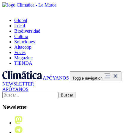
Global
Local
Biodiversidad
Cultura
Soluciones
Altacoop
Voces
Magazine
TIENDA
APÓYANOS
Toggle navigation
NEWSLETTER
APÓYANOS
Buscar:
Newsletter