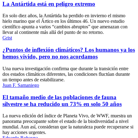
La Antártida está en peligro extremo
En solo diez años, la Antártida ha perdido en invierno el mismo
hielo marino que el Ártico en los últimos 46. Un nuevo estudio
científico apunta a varios “cambios abruptos” que amenazan con
llevar al continente más allá del punto de no retorno.
Grist
¿Puntos de inflexión climáticos? Los humanos ya los
hemos vivido, pero no nos acordamos
Una nueva investigación confirma que durante la transición entre
dos estados climáticos diferentes, las condiciones fluctúan durante
un tiempo antes de estabilizarse.
Juan F. Samaniego
El tamaño medio de las poblaciones de fauna
silvestre se ha reducido un 73% en solo 50 años
La nueva edición del índice de Planeta Vivo, de WWF, muestra un
panorama preocupante sobre el estado de la biodiversidad a nivel
mundial. Aun así, consideran que la naturaleza puede recuperarse si
hay acciones urgentes.
Eduardo Robayna