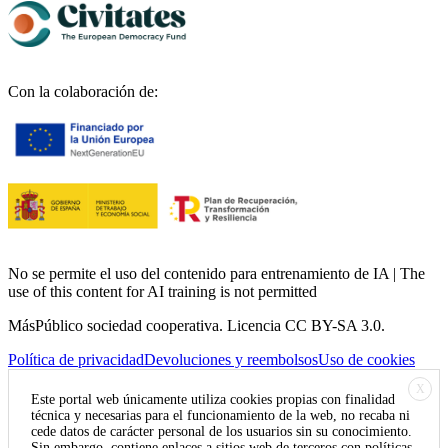
Con la colaboración de:
No se permite el uso del contenido para entrenamiento de IA | The
use of this content for AI training is not permitted
MásPúblico sociedad cooperativa. Licencia CC BY-SA 3.0.
Política de privacidad
Devoluciones y reembolsos
Uso de cookies
X
Este portal web únicamente utiliza cookies propias con finalidad
técnica y necesarias para el funcionamiento de la web, no recaba ni
cede datos de carácter personal de los usuarios sin su conocimiento.
Sin embargo, contiene enlaces a sitios web de terceros con políticas