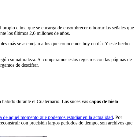
del propio clima que se encarga de ensombrecer o borrar las señales que
te los últimos 2,6 millones de años.
obales más se asemejan a los que conocemos hoy en día. Y este hecho
 según su naturaleza. Si comparamos estos registros con las páginas de
argamos de descifrar.
ha habido durante el Cuaternario. Las sucesivas
capas de hielo
a de aquel momento que podemos estudiar en la actualidad
. Por
econstruir con precisión largos periodos de tiempo, son archivos que