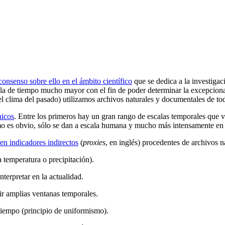
consenso sobre ello en el ámbito científico
que se dedica a la investigac
ala de tiempo mucho mayor con el fin de poder determinar la excepciona
el clima del pasado) utilizamos archivos naturales y documentales de t
nicos
. Entre los primeros hay un gran rango de escalas temporales que v
o es obvio, sólo se dan a escala humana y mucho más intensamente en la
 en indicadores indirectos
(
proxies
, en inglés) procedentes de archivos n
a temperatura o precipitación).
terpretar en la actualidad.
ir amplias ventanas temporales.
 tiempo (principio de uniformismo).