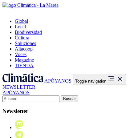
Global
Local
Biodiversidad
Cultura
Soluciones
Altacoop
Voces
Magazine
TIENDA
APÓYANOS
Toggle navigation
NEWSLETTER
APÓYANOS
Buscar:
Newsletter