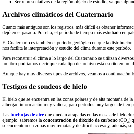
Ser representativos de la región objeto de estudio, ya que alguno
Archivos climáticos del Cuaternario
Cuanto más antiguos son los registros, más difícil es obtener informac
dejó en el pasado. Por ello, el período de tiempo más estudiado en pa
El Cuaternario es también el periodo geológico en que la distribución
nos facilita la interpretación y estudio del clima durante este período.
Para reconstruir el clima a lo largo del Cuaternario se utilizan diverso
un libro podríamos decir que cada tipo de archivo está escrito en un 
Aunque hay muy diversos tipos de archivos, veamos a continuación 
Testigos de sondeos de hielo
El hielo que se encuentra en las zonas polares y de alta montaña de la
albergan información muy valiosa, para períodos muy largos de tiempo
Las
burbujas de aire
que quedan atrapadas en las masas de hielo du
ejemplo, sabremos la
concentración de dióxido de carbono
(CO₂) qu
se encuentran en zonas muy remotas y de difícil acceso y, además, su