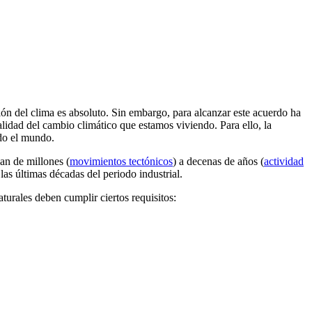
ión del clima es absoluto. Sin embargo, para alcanzar este acuerdo ha
lidad del cambio climático que estamos viviendo. Para ello, la
odo el mundo.
an de millones (
movimientos tectónicos
) a decenas de años (
actividad
s últimas décadas del periodo industrial.
aturales deben cumplir ciertos requisitos: