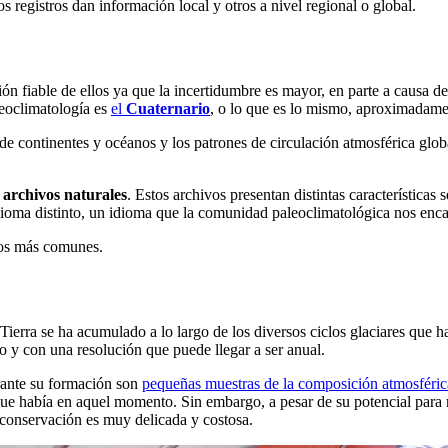
s registros dan información local y otros a nivel regional o global.
ión fiable de ellos ya que la incertidumbre es mayor, en parte a causa 
leoclimatología es
el
Cuaternario
, o lo que es lo mismo, aproximadamen
 de continentes y océanos y los patrones de circulación atmosférica gl
s
archivos naturales
. Estos archivos presentan distintas características
idioma distinto, un idioma que la comunidad paleoclimatológica nos enc
los más comunes.
 Tierra se ha acumulado a lo largo de los diversos ciclos glaciares que 
 y con una resolución que puede llegar a ser anual.
rante su formación son
pequeñas muestras de la composición atmosféric
e había en aquel momento. Sin embargo, a pesar de su potencial para r
 conservación es muy delicada y costosa.