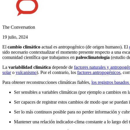
The Conversation
19 julio, 2024
El
cambio climático
actual es antropogénico (de origen humano). El
sido necesario contextualizar el momento presente respecto a una esc
comunidad científica que trabajamos en
paleoclimatología
(estudio d
La
variabilidad climática
depende de
factores naturales y antropogé
solar
o
vulcanismo
). Por el contrario, los
factores antropogénicos
, com
Para obtener reconstrucciones climáticas fiables,
los registros basados
Ser sensibles a variables climáticas (por ejemplo a cambios en l
Ser capaces de registrar estos cambios de modo que se puedan in
Ser lo más continuos posible para no perder información y cubr
Mantener una relación indicador-clima constante a lo largo del