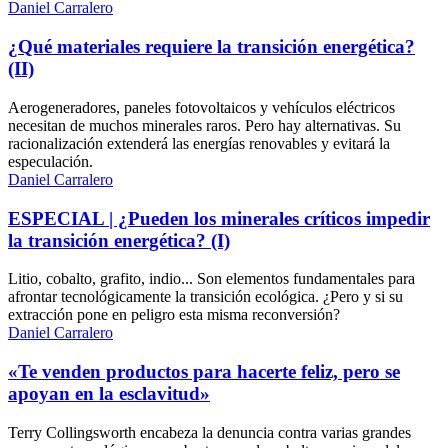
Daniel Carralero
¿Qué materiales requiere la transición energética?
(II)
Aerogeneradores, paneles fotovoltaicos y vehículos eléctricos
necesitan de muchos minerales raros. Pero hay alternativas. Su
racionalización extenderá las energías renovables y evitará la
especulación.
Daniel Carralero
ESPECIAL | ¿Pueden los minerales críticos impedir
la transición energética? (I)
Litio, cobalto, grafito, indio... Son elementos fundamentales para
afrontar tecnológicamente la transición ecológica. ¿Pero y si su
extracción pone en peligro esta misma reconversión?
Daniel Carralero
«Te venden productos para hacerte feliz, pero se
apoyan en la esclavitud»
Terry Collingsworth encabeza la denuncia contra varias grandes