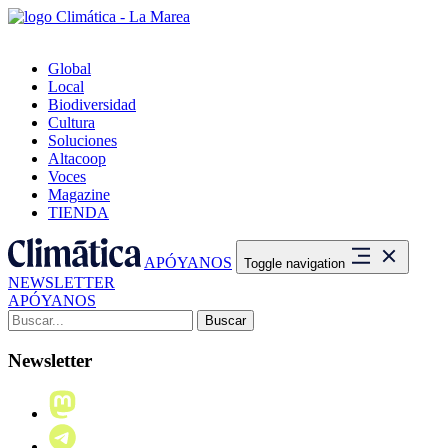
Global
Local
Biodiversidad
Cultura
Soluciones
Altacoop
Voces
Magazine
TIENDA
APÓYANOS
Toggle navigation
NEWSLETTER
APÓYANOS
Buscar:
Newsletter