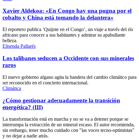
Xavier Aldekoa: «En Congo hay una pugna por el
cobalto y China está tomando la delantera»
El reportero publica ‘Quijote en el Congo’, un viaje a través del río
africano para conocer a sus habitantes y admirar su apabullante
belleza.
Elisenda Pallarés
Los talibanes seducen a Occidente con sus minerales
raros
El nuevo gobierno afgano agita la bandera del cambio climático para
ser reconocido en el concierto internacional.
Climática
¿Cómo gestionar adecuadamente la transición
energética? (III)
La transformación está en marcha y no se va a detener porque se
interrumpa la extracción de un mineral escaso. El autor recomienda,
sin embargo, tener mucho cuidado con "las voces tecno-optimistas"
y no dejar a nadie atrás.