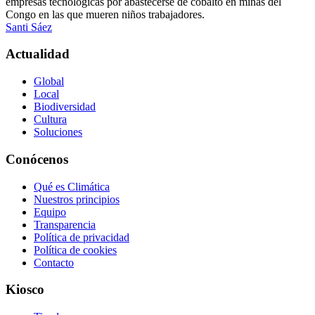
empresas tecnológicas por abastecerse de cobalto en minas del
Congo en las que mueren niños trabajadores.
Santi Sáez
Actualidad
Global
Local
Biodiversidad
Cultura
Soluciones
Conócenos
Qué es Climática
Nuestros principios
Equipo
Transparencia
Política de privacidad
Política de cookies
Contacto
Kiosco