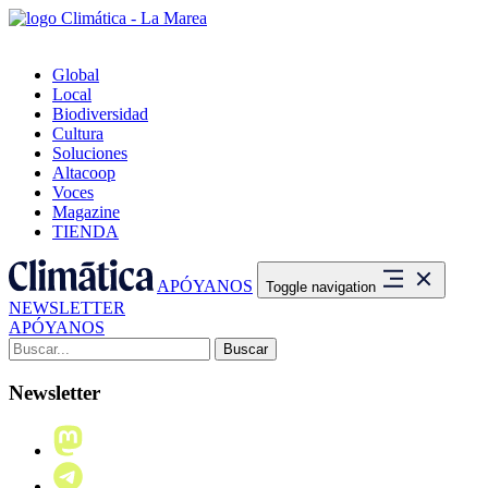
Global
Local
Biodiversidad
Cultura
Soluciones
Altacoop
Voces
Magazine
TIENDA
APÓYANOS
Toggle navigation
NEWSLETTER
APÓYANOS
Buscar:
Newsletter