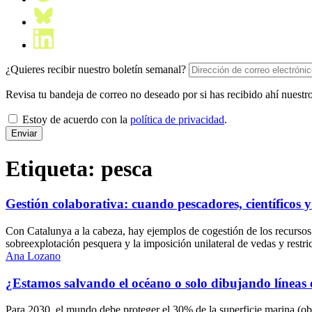
¿Quieres recibir nuestro boletín semanal?
Revisa tu bandeja de correo no deseado por si has recibido ahí nuestro
Estoy de acuerdo con la
política de privacidad
.
Etiqueta:
pesca
Gestión colaborativa: cuando pescadores, científicos 
Con Catalunya a la cabeza, hay ejemplos de cogestión de los recursos 
sobreexplotación pesquera y la imposición unilateral de vedas y restri
Ana Lozano
¿Estamos salvando el océano o solo dibujando líneas
Para 2030, el mundo debe proteger el 30% de la superficie marina (ob