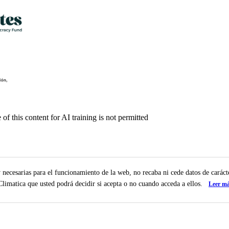
f this content for AI training is not permitted
y necesarias para el funcionamiento de la web, no recaba ni cede datos de carác
 Climatica que usted podrá decidir si acepta o no cuando acceda a ellos.
Leer m