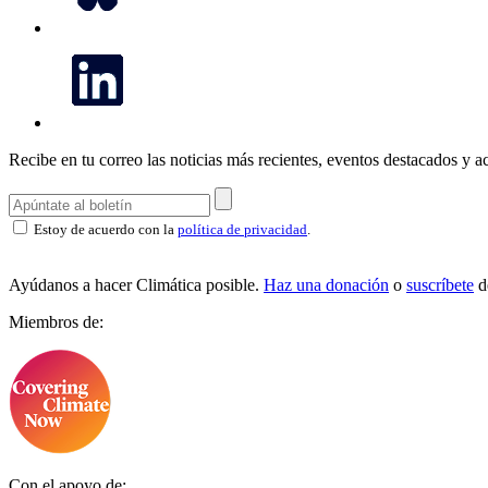
Recibe en tu correo las noticias más recientes, eventos destacados y ac
Estoy de acuerdo con la
política de privacidad
.
Ayúdanos a hacer Climática posible.
Haz una donación
o
suscríbete
d
Miembros de:
Con el apoyo de: