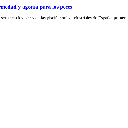
ermedad y agonía para los peces
somete a los peces en las piscifactorías industriales de España, primer