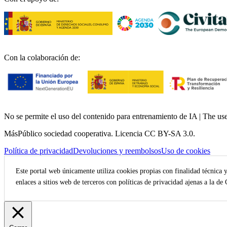
Con la colaboración de:
No se permite el uso del contenido para entrenamiento de IA | The use o
MásPúblico sociedad cooperativa. Licencia CC BY-SA 3.0.
Política de privacidad
Devoluciones y reembolsos
Uso de cookies
Este portal web únicamente utiliza cookies propias con finalidad técnica 
enlaces a sitios web de terceros con políticas de privacidad ajenas a la de