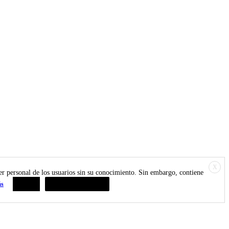
X
ter personal de los usuarios sin su conocimiento. Sin embargo, contiene
ás
Aceptar
Resumen de privacidad