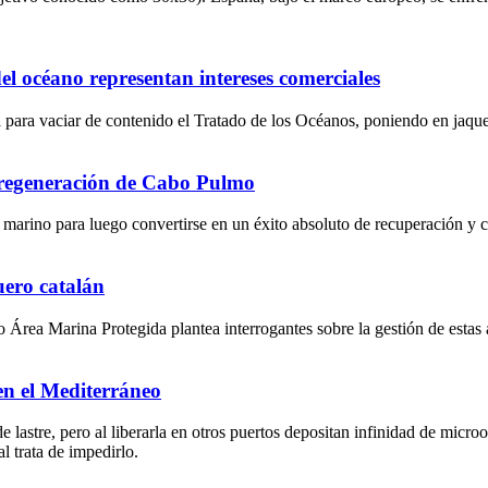
del océano representan intereses comerciales
ara vaciar de contenido el Tratado de los Océanos, poniendo en jaque 
la regeneración de Cabo Pulmo
o marino para luego convertirse en un éxito absoluto de recuperación y
uero catalán
rea Marina Protegida plantea interrogantes sobre la gestión de estas á
en el Mediterráneo
lastre, pero al liberarla en otros puertos depositan infinidad de micro
l trata de impedirlo.