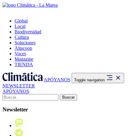
Global
Local
Biodiversidad
Cultura
Soluciones
Altacoop
Voces
Magazine
TIENDA
APÓYANOS
Toggle navigation
NEWSLETTER
APÓYANOS
Buscar:
Newsletter