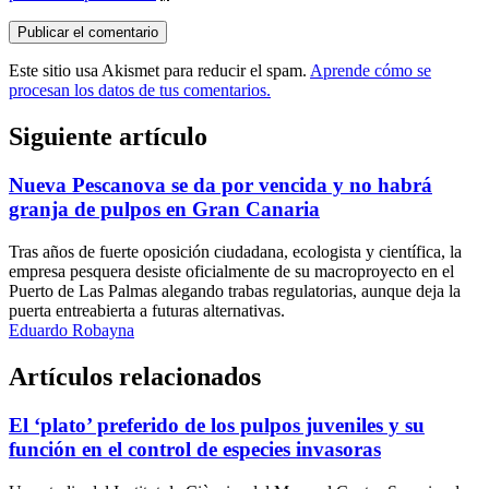
Este sitio usa Akismet para reducir el spam.
Aprende cómo se
procesan los datos de tus comentarios.
Siguiente artículo
Nueva Pescanova se da por vencida y no habrá
granja de pulpos en Gran Canaria
Tras años de fuerte oposición ciudadana, ecologista y científica, la
empresa pesquera desiste oficialmente de su macroproyecto en el
Puerto de Las Palmas alegando trabas regulatorias, aunque deja la
puerta entreabierta a futuras alternativas.
Eduardo Robayna
Artículos relacionados
El ‘plato’ preferido de los pulpos juveniles y su
función en el control de especies invasoras