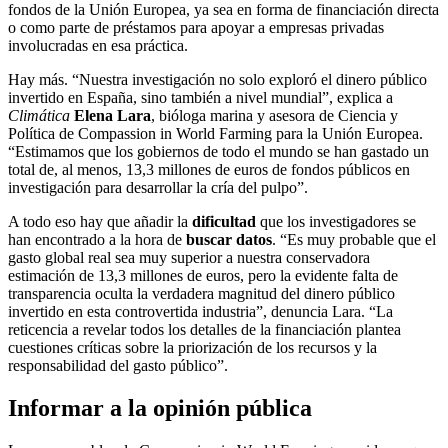
fondos de la Unión Europea, ya sea en forma de financiación directa
o como parte de préstamos para apoyar a empresas privadas
involucradas en esa práctica.
Hay más. “Nuestra investigación no solo exploró el dinero público
invertido en España, sino también a nivel mundial”, explica a
Climática
Elena Lara
, bióloga marina y asesora de Ciencia y
Política de Compassion in World Farming para la Unión Europea.
“Estimamos que los gobiernos de todo el mundo se han gastado un
total de, al menos, 13,3 millones de euros de fondos públicos en
investigación para desarrollar la cría del pulpo”.
A todo eso hay que añadir la
dificultad
que los investigadores se
han encontrado a la hora de
buscar datos
. “Es muy probable que el
gasto global real sea muy superior a nuestra conservadora
estimación de 13,3 millones de euros, pero la evidente falta de
transparencia oculta la verdadera magnitud del dinero público
invertido en esta controvertida industria”, denuncia Lara. “La
reticencia a revelar todos los detalles de la financiación plantea
cuestiones críticas sobre la priorización de los recursos y la
responsabilidad del gasto público”.
Informar a la opinión pública