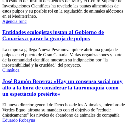
Un estudio del Institut de Ciències del Mar y el Centro Superior de
Investigaciones Científicas ha revelado las pautas alimenticias de
estos pulpos y su posible rol en la regulación de animales alóctonos
en el Mediterráneo.
Agencia Sinc
Entidades ecologistas instan al Gobierno de
Canarias a parar la granja de pulpos
La empresa gallega Nueva Pescanova quiere abrir una granja de
pulpos en el puerto de Gran Canaria. Varias organizaciones y parte
de la comunidad científica muestran su indignación por "la
insostenibilidad y la crueldad" del proyecto.
Climática
José Ramón Becerra: «Hay un consenso social muy
alto a la hora de considerar la tauromaquia como
un espectáculo pretérito»
El nuevo director general de Derechos de los Animales, miembro de
Verdes Equo, afronta su mandato con el objetivo de "reducir
drásticamente" los niveles de abandono de animales de compañía.
Eduardo Robayna