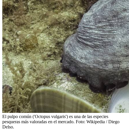
El pulpo común ('Octopus vulgaris') es una de las especies
pesqueras más valoradas en el mercado.
Foto: Wikipedia / Diego
Delso.