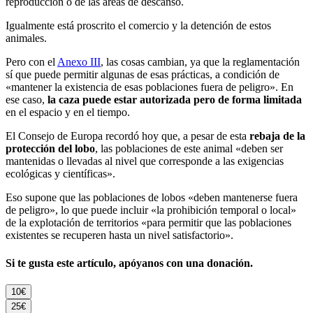
reproducción o de las áreas de descanso.
Igualmente está proscrito el comercio y la detención de estos
animales.
Pero con el
Anexo III
, las cosas cambian, ya que la reglamentación
sí que puede permitir algunas de esas prácticas, a condición de
«mantener la existencia de esas poblaciones fuera de peligro». En
ese caso,
la caza puede estar autorizada pero de forma limitada
en el espacio y en el tiempo.
El Consejo de Europa recordó hoy que, a pesar de esta
rebaja de la
protección del lobo
, las poblaciones de este animal «deben ser
mantenidas o llevadas al nivel que corresponde a las exigencias
ecológicas y científicas».
Eso supone que las poblaciones de lobos «deben mantenerse fuera
de peligro», lo que puede incluir «la prohibición temporal o local»
de la explotación de territorios «para permitir que las poblaciones
existentes se recuperen hasta un nivel satisfactorio».
Si te gusta este artículo, apóyanos con una donación.
10€
25€