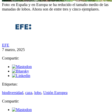
Foto: en España y en Europa se ha reducido el tamaño medio de las
manadas de lobos. Ahora son de entre tres y cinco ejemplares.
EFE
7 marzo, 2025
Compartir:
Etiquetas:
biodiversidad
,
caza
,
lobo
,
Unión Europea
Compartir: