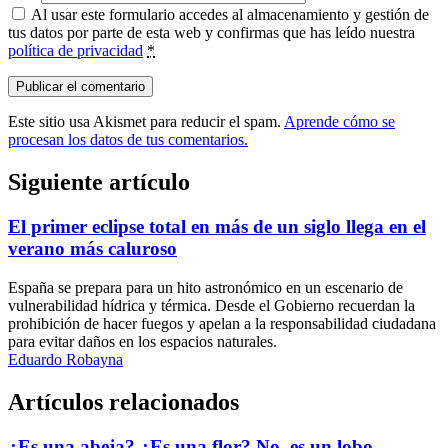
Al usar este formulario accedes al almacenamiento y gestión de
tus datos por parte de esta web y confirmas que has leído nuestra
política de privacidad
*
Este sitio usa Akismet para reducir el spam.
Aprende cómo se
procesan los datos de tus comentarios.
Siguiente artículo
El primer eclipse total en más de un siglo llega en el
verano más caluroso
España se prepara para un hito astronómico en un escenario de
vulnerabilidad hídrica y térmica. Desde el Gobierno recuerdan la
prohibición de hacer fuegos y apelan a la responsabilidad ciudadana
para evitar daños en los espacios naturales.
Eduardo Robayna
Artículos relacionados
¿Es una abeja? ¿Es una flor? No, es un lobo