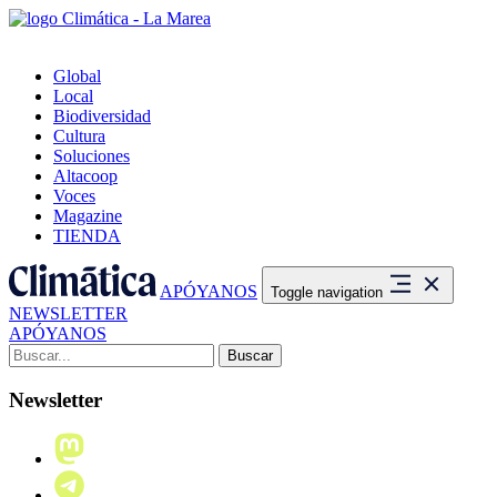
Global
Local
Biodiversidad
Cultura
Soluciones
Altacoop
Voces
Magazine
TIENDA
APÓYANOS
Toggle navigation
NEWSLETTER
APÓYANOS
Buscar:
Newsletter