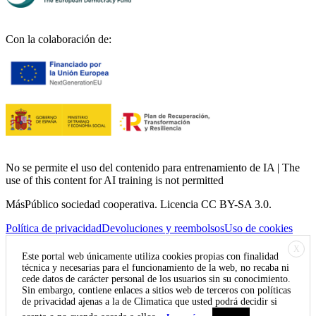
Con la colaboración de:
No se permite el uso del contenido para entrenamiento de IA | The
use of this content for AI training is not permitted
MásPúblico sociedad cooperativa. Licencia CC BY-SA 3.0.
Política de privacidad
Devoluciones y reembolsos
Uso de cookies
X
Este portal web únicamente utiliza cookies propias con finalidad
técnica y necesarias para el funcionamiento de la web, no recaba ni
cede datos de carácter personal de los usuarios sin su conocimiento.
Sin embargo, contiene enlaces a sitios web de terceros con políticas
de privacidad ajenas a la de Climatica que usted podrá decidir si