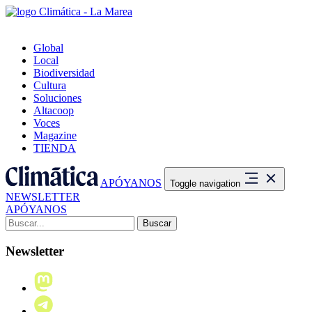
Global
Local
Biodiversidad
Cultura
Soluciones
Altacoop
Voces
Magazine
TIENDA
APÓYANOS
Toggle navigation
NEWSLETTER
APÓYANOS
Buscar:
Newsletter