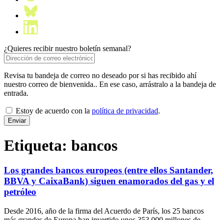
¿Quieres recibir nuestro boletín semanal?
Revisa tu bandeja de correo no deseado por si has recibido ahí
nuestro correo de bienvenida.. En ese caso, arrástralo a la bandeja de
entrada.
Estoy de acuerdo con la
política de privacidad
.
Etiqueta:
bancos
Los grandes bancos europeos (entre ellos Santander,
BBVA y CaixaBank) siguen enamorados del gas y el
petróleo
Desde 2016, año de la firma del Acuerdo de París, los 25 bancos
más grandes de Europa han invertido unos 353.000 millones de