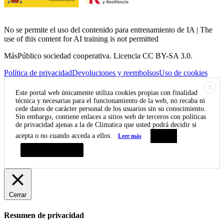
No se permite el uso del contenido para entrenamiento de IA | The
use of this content for AI training is not permitted
MásPúblico sociedad cooperativa. Licencia CC BY-SA 3.0.
Política de privacidad
Devoluciones y reembolsos
Uso de cookies
X
Este portal web únicamente utiliza cookies propias con finalidad
técnica y necesarias para el funcionamiento de la web, no recaba ni
cede datos de carácter personal de los usuarios sin su conocimiento.
Sin embargo, contiene enlaces a sitios web de terceros con políticas
de privacidad ajenas a la de Climatica que usted podrá decidir si
acepta o no cuando acceda a ellos.
Leer más
Aceptar
Resumen de privacidad
Cerrar
Resumen de privacidad