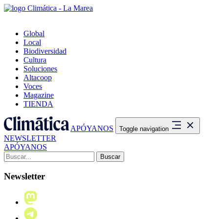
Global
Local
Biodiversidad
Cultura
Soluciones
Altacoop
Voces
Magazine
TIENDA
APÓYANOS
Toggle navigation
NEWSLETTER
APÓYANOS
Buscar:
Newsletter