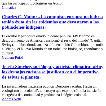
que ha participado Ecologistas en Acción.
Climática
Charles C. Mann: «La conquista europea no habría
tenido éxito sin las epidemias que devastaron a las
poblaciones indígenas»
El escritor y periodista estadounidense publica '1493: cómo el
descubrimiento de América transformó el resto del mundo' (Capitán
Swing), un libro donde analiza el Intercambio Colombino, que unió
el Viejo y el Nuevo Mundo en un torbellino biológico, económico y
cultural.
Guillem Pujol
Josefa Sánchez, socióloga y activista climática: «Hoy
los despojos racistas se justifican con el imperativo
de salvar el planeta»
La investigadora mexicana publica 'Despojos racistas. Hacia un
ecologismo anticolonial', un ensayo que expone cómo la transición
energética da continuidad y profundiza la lógica colonial.
Andrés Actis