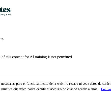
f this content for AI training is not permitted
y necesarias para el funcionamiento de la web, no recaba ni cede datos de carác
 Climatica que usted podrá decidir si acepta o no cuando acceda a ellos.
Leer m