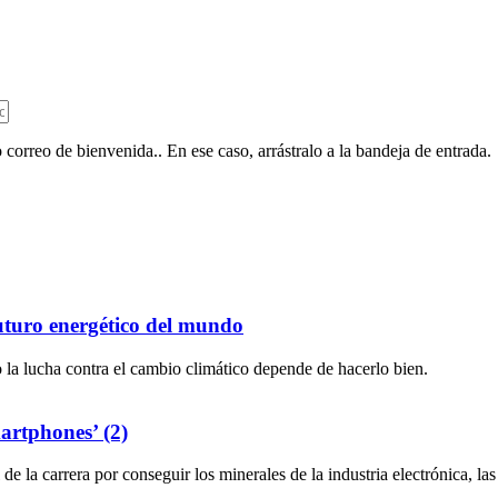
 correo de bienvenida.. En ese caso, arrástralo a la bandeja de entrada.
uturo energético del mundo
o la lucha contra el cambio climático depende de hacerlo bien.
martphones’ (2)
 la carrera por conseguir los minerales de la industria electrónica, las 