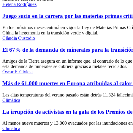
Helena Rodríguez
Juego sucio en la carrera por las materias primas críti
En los próximos meses entrará en vigor la Ley de Materias Primas Cr
China la hegemonía en la transición verde y digital.
Clàudia Custodio
El 67% de la demanda de minerales para la transición 
Amigos de la Tierra asegura en un informe que, al contrario de lo que
esta demanda de minerales se cubriera gracias a metales reciclados.
Óscar F. Civieta
Más de 61.000 muertes en Europa atribuidas al calor d
Las altas temperaturas del verano pasado están detrás 11.324 fallecim
Climática
La irrupción de activistas en la gala de los Premios de 
Al menos nueve muertos y 13.000 evacuados por las inundaciones en Ita
Climática