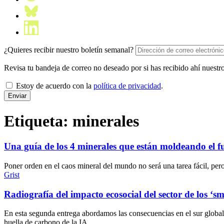
¿Quieres recibir nuestro boletín semanal?
Revisa tu bandeja de correo no deseado por si has recibido ahí nuestro
Estoy de acuerdo con la
política de privacidad
.
Etiqueta:
minerales
Una guía de los 4 minerales que están moldeando el f
Poner orden en el caos mineral del mundo no será una tarea fácil, per
Grist
Radiografía del impacto ecosocial del sector de los ‘s
En esta segunda entrega abordamos las consecuencias en el sur global de
huella de carbono de la IA.