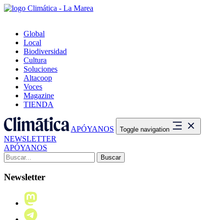
Global
Local
Biodiversidad
Cultura
Soluciones
Altacoop
Voces
Magazine
TIENDA
APÓYANOS
Toggle navigation
NEWSLETTER
APÓYANOS
Buscar:
Newsletter