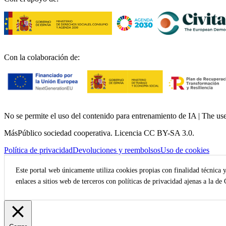
Con la colaboración de:
No se permite el uso del contenido para entrenamiento de IA | The use o
MásPúblico sociedad cooperativa. Licencia CC BY-SA 3.0.
Política de privacidad
Devoluciones y reembolsos
Uso de cookies
Este portal web únicamente utiliza cookies propias con finalidad técnica 
enlaces a sitios web de terceros con políticas de privacidad ajenas a la de