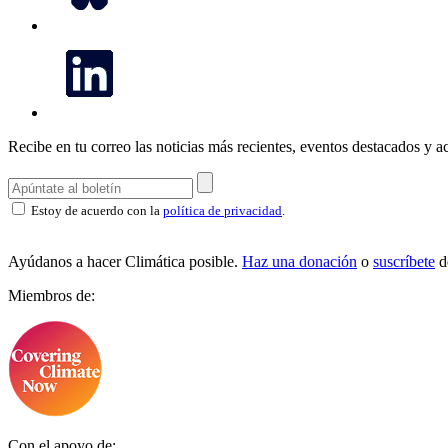
Recibe en tu correo las noticias más recientes, eventos destacados y ac
Estoy de acuerdo con la
política de privacidad
.
Ayúdanos a hacer Climática posible.
Haz una donación
o
suscríbete
d
Miembros de:
Con el apoyo de: