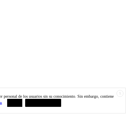
X
ter personal de los usuarios sin su conocimiento. Sin embargo, contiene
ás
Aceptar
Resumen de privacidad