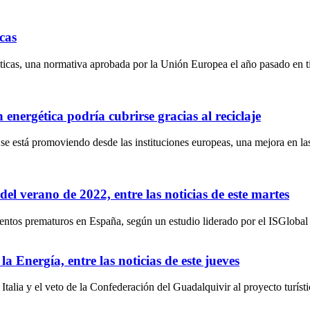
cas
íticas, una normativa aprobada por la Unión Europea el año pasado en t
energética podría cubrirse gracias al reciclaje
 se está promoviendo desde las instituciones europeas, una mejora en la
el verano de 2022, entre las noticias de este martes
ientos prematuros en España, según un estudio liderado por el ISGlobal
la Energía, entre las noticias de este jueves
lia y el veto de la Confederación del Guadalquivir al proyecto turístic