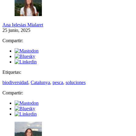
Ana Iglesias Mialaret
25 junio, 2025
Compartir:
Etiquetas:
biodiversidad
,
Catalunya
,
pesca
,
soluciones
Compartir: