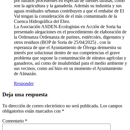
por nitratos procedentes en especial de fuentes difusas, como
son la agricultura y la ganadería. Además su industria y sus
aguas residuales urbanas contribuyen a que el embalse de El
Val tengan la consideración de el más contaminado de la
Cuenca Hidrográfica del Ebro.
La Asociación ASDEN-Ecologistas en Acción de Soria ha
presentado alegaciones en el procedimiento de elaboración de
la Ordenanza Ordenanza de purines, estiércoles, digestatos y
otros residuos (BOP de Soria de 25/04/2025) , con la
esperanza de que el Ayuntamiento de Ólvega demuestra su
interés por solucionar dentro de sus competencias el grave
problema que supone la contaminación de nitratos agrícolas y
ganaderos, así como de insalubridad para el medio ambiente y
sus vecinos, como así hizo en su momento el Ayuntamiento
de Almazán.
Responder
Deja una respuesta
Tu dirección de correo electrónico no será publicada.
Los campos
obligatorios están marcados con
*
Comentario
*