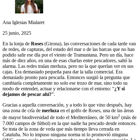
Ana Iglesias Mialaret
25 junio, 2025
En la
lonja de
Roses
(Girona), las conversaciones de cada tarde van
de redes, de capturas, del estado del mar o de las barcas que no han
podido salir ese día por el viento de Tramuntana. Pero un día, hace
más de diez años, en una de esas charlas entre pescadores, saltó la
alarma. Las redes traían merluza, pero no la que querían ver en sus
cajas. Era demasiado pequeña para dar la talla comercial. Era
demasiado pronto para pescarla. Entonces surgió la pregunta que
cambiaría completamente no solo ese trozo de mar, sino todo su
modo de entender, actuar y relacionarse con el entorno: “
¿Y si
dejamos de pescar ahí?
”.
Gracias a aquella conversación, y a todo lo que vino después, hay
una zona de cría de
merluza
en el golfo de Roses, una de las áreas
2
de mayor biodiversidad de todo el Mediterráneo, de 50 km
(más de
7.000 campos de fútbol) en la que nadie ha pescado desde entonces.
Se trata de la zona de veda que más tiempo lleva cerrada en
Cataluña. No lo impuso ninguna norma ni lo promovió ninguna