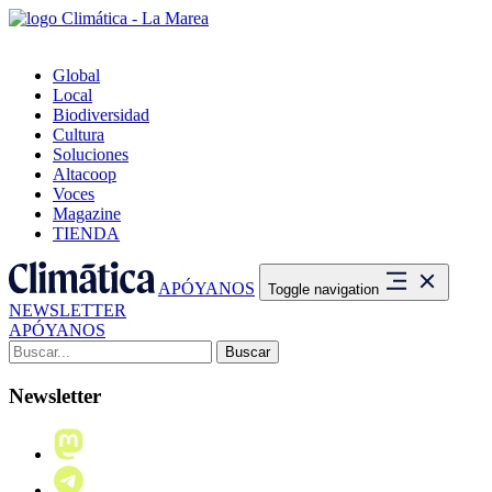
Global
Local
Biodiversidad
Cultura
Soluciones
Altacoop
Voces
Magazine
TIENDA
APÓYANOS
Toggle navigation
NEWSLETTER
APÓYANOS
Buscar:
Newsletter