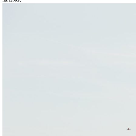
las ONG.