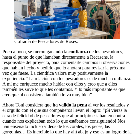
Cofradía de Pescadores de Roses.
Poco a poco, se fueron ganando la
confianza
de los pescadores,
hasta el punto de que llamaban directamente a Recasens, la
responsable del proyecto, para comentarle cambios u observaciones
que habían hecho y pedirle que lo anotara para revisar la próxima
vez que fuese. La científica valora muy positivamente la
experiencia: “La relación con los pescadores es de mucha confianza.
A mí me enriquece mucho hablar con ellos y creo que a ellos
también les sirve lo que les contamos. Y lo más importante es que
creo que al ecosistema también le va muy bien”.
Ahora Toni considera que
ha valido la pena
al ver los resultados y
el orgullo con el que sus compañeros llevan el logro: “¡Si vieras la
cara de felicidad de pescadores que al principio estaban en contra
cuando nos explicaban todo lo que estábamos consiguiendo! Nos
han enseñado incluso videos de los corales, los peces, las
gorgonias… Es increíble lo que hay ahí abajo y eso es un logro de la