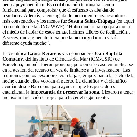
pedir apoyo científico. Esa colaboración terminaría siendo
fundamental para comprobar que el esfuerzo estaba dando
resultados. Además, la encargada de mediar entre los pescadores
más convencidos y los menos fue
Susana Sainz-Trápaga
(en aquel
momento desde la ONG WWF). “Hubo mucho trabajo para quitar
el miedo de hablar de estos temas, hicimos talleres de facilitación…
A veces, que alguien de fuera pueda mediar y dar una visión
diferente ayuda mucho”.
La científica
Laura Recasens
y su compañero
Joan Baptista
Company
, del Instituto de Ciencias del Mar (ICM-CSIC) de
Barcelona, también fueron pioneros, pero en este caso en implicarse
en la gestión del recurso en vez de limitarse a la investigación. Las
reuniones con los pescadores eran largas, empezaban a las siete de la
noche cuando ellos volvían al puerto. La científica y el científico
acudían desde Barcelona para ayudar a que los pescadores
entendieran la
importancia de preservar la zona
. Llegaron a tener
incluso financiación europea para hacer el seguimiento.