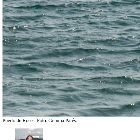
Puerto de Roses.
Foto: Gemma Parés.