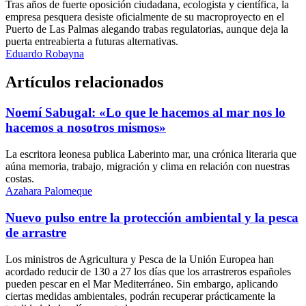
Tras años de fuerte oposición ciudadana, ecologista y científica, la
empresa pesquera desiste oficialmente de su macroproyecto en el
Puerto de Las Palmas alegando trabas regulatorias, aunque deja la
puerta entreabierta a futuras alternativas.
Eduardo Robayna
Artículos relacionados
Noemí Sabugal: «Lo que le hacemos al mar nos lo
hacemos a nosotros mismos»
La escritora leonesa publica Laberinto mar, una crónica literaria que
aúna memoria, trabajo, migración y clima en relación con nuestras
costas.
Azahara Palomeque
Nuevo pulso entre la protección ambiental y la pesca
de arrastre
Los ministros de Agricultura y Pesca de la Unión Europea han
acordado reducir de 130 a 27 los días que los arrastreros españoles
pueden pescar en el Mar Mediterráneo. Sin embargo, aplicando
ciertas medidas ambientales, podrán recuperar prácticamente la