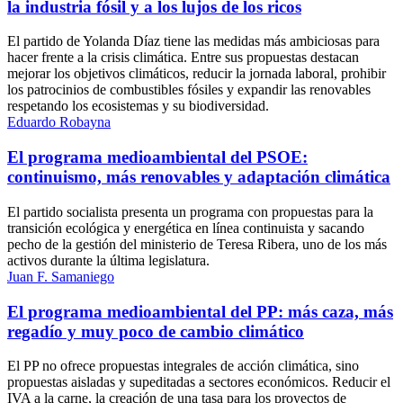
la industria fósil y a los lujos de los ricos
El partido de Yolanda Díaz tiene las medidas más ambiciosas para
hacer frente a la crisis climática. Entre sus propuestas destacan
mejorar los objetivos climáticos, reducir la jornada laboral, prohibir
los patrocinios de combustibles fósiles y expandir las renovables
respetando los ecosistemas y su biodiversidad.
Eduardo Robayna
El programa medioambiental del PSOE:
continuismo, más renovables y adaptación climática
El partido socialista presenta un programa con propuestas para la
transición ecológica y energética en línea continuista y sacando
pecho de la gestión del ministerio de Teresa Ribera, uno de los más
activos durante la última legislatura.
Juan F. Samaniego
El programa medioambiental del PP: más caza, más
regadío y muy poco de cambio climático
El PP no ofrece propuestas integrales de acción climática, sino
propuestas aisladas y supeditadas a sectores económicos. Reducir el
IVA a la carne, la creación de una tasa para los proyectos de