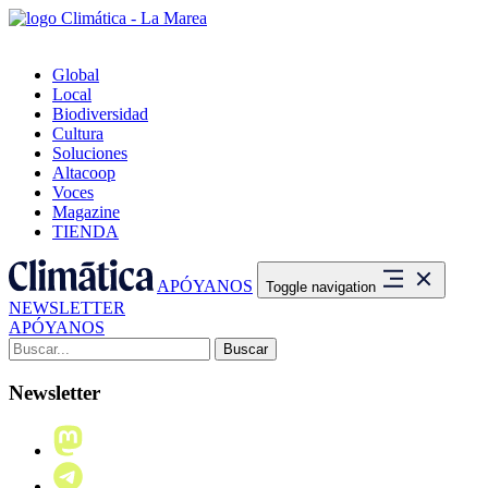
Global
Local
Biodiversidad
Cultura
Soluciones
Altacoop
Voces
Magazine
TIENDA
APÓYANOS
Toggle navigation
NEWSLETTER
APÓYANOS
Buscar:
Newsletter