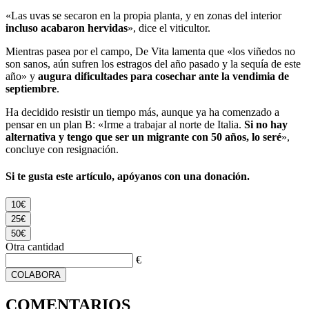
«Las uvas se secaron en la propia planta, y en zonas del interior
incluso acabaron hervidas
», dice el viticultor.
Mientras pasea por el campo, De Vita lamenta que «los viñedos no
son sanos, aún sufren los estragos del año pasado y la sequía de este
año» y
augura dificultades para cosechar ante la vendimia de
septiembre
.
Ha decidido resistir un tiempo más, aunque ya ha comenzado a
pensar en un plan B: «Irme a trabajar al norte de Italia.
Si no hay
alternativa y tengo que ser un migrante con 50 años, lo seré
»,
concluye con resignación.
Si te gusta este artículo, apóyanos con una donación.
10€
25€
50€
Otra cantidad
€
COLABORA
COMENTARIOS