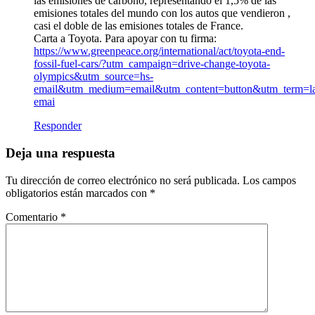
las emisiones de carbono, representando el 1,5% de las
emisiones totales del mundo con los autos que vendieron ,
casi el doble de las emisiones totales de France.
Carta a Toyota. Para apoyar con tu firma:
https://www.greenpeace.org/international/act/toyota-end-
fossil-fuel-cars/?utm_campaign=drive-change-toyota-
olympics&utm_source=hs-
email&utm_medium=email&utm_content=button&utm_term=l
emai
Responder
Deja una respuesta
Tu dirección de correo electrónico no será publicada.
Los campos
obligatorios están marcados con
*
Comentario
*