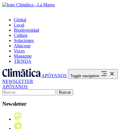
Global
Local
Biodiversidad
Cultura
Soluciones
Altacoop
Voces
Magazine
TIENDA
APÓYANOS
Toggle navigation
NEWSLETTER
APÓYANOS
Buscar:
Newsletter