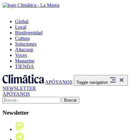
Global
Local
Biodiversidad
Cultura
Soluciones
Altacoop
Voces
Magazine
TIENDA
APÓYANOS
Toggle navigation
NEWSLETTER
APÓYANOS
Buscar:
Newsletter