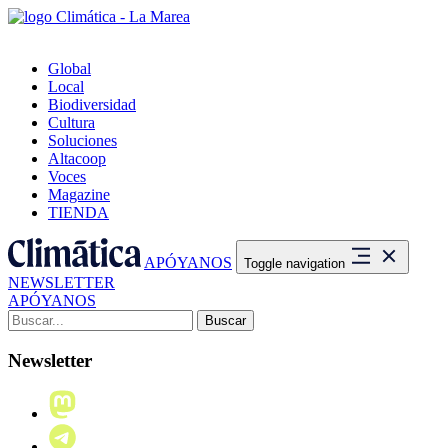
Global
Local
Biodiversidad
Cultura
Soluciones
Altacoop
Voces
Magazine
TIENDA
APÓYANOS
Toggle navigation
NEWSLETTER
APÓYANOS
Buscar:
Newsletter