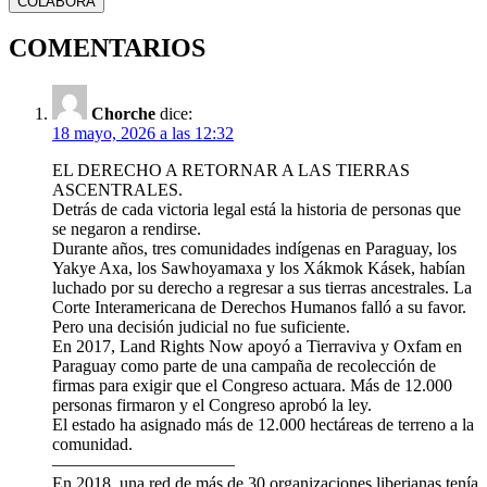
COLABORA
COMENTARIOS
Chorche
dice:
18 mayo, 2026 a las 12:32
EL DERECHO A RETORNAR A LAS TIERRAS
ASCENTRALES.
Detrás de cada victoria legal está la historia de personas que
se negaron a rendirse.
Durante años, tres comunidades indígenas en Paraguay, los
Yakye Axa, los Sawhoyamaxa y los Xákmok Kásek, habían
luchado por su derecho a regresar a sus tierras ancestrales. La
Corte Interamericana de Derechos Humanos falló a su favor.
Pero una decisión judicial no fue suficiente.
En 2017, Land Rights Now apoyó a Tierraviva y Oxfam en
Paraguay como parte de una campaña de recolección de
firmas para exigir que el Congreso actuara. Más de 12.000
personas firmaron y el Congreso aprobó la ley.
El estado ha asignado más de 12.000 hectáreas de terreno a la
comunidad.
——————————–
En 2018, una red de más de 30 organizaciones liberianas tenía