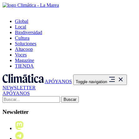
Global
Local
Biodiversidad
Cultura
Soluciones
Altacoop
Voces
Magazine
TIENDA
APÓYANOS
Toggle navigation
NEWSLETTER
APÓYANOS
Buscar:
Newsletter