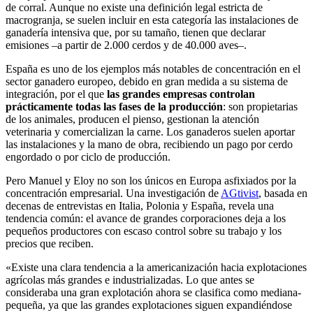
de corral. Aunque no existe una definición legal estricta de
macrogranja, se suelen incluir en esta categoría las instalaciones de
ganadería intensiva que, por su tamaño, tienen que declarar
emisiones –a partir de 2.000 cerdos y de 40.000 aves–.
España es uno de los ejemplos más notables de concentración en el
sector ganadero europeo, debido en gran medida a su sistema de
integración, por el que
las grandes empresas controlan
prácticamente todas las fases de la producción
: son propietarias
de los animales, producen el pienso, gestionan la atención
veterinaria y comercializan la carne. Los ganaderos suelen aportar
las instalaciones y la mano de obra, recibiendo un pago por cerdo
engordado o por ciclo de producción.
Pero Manuel y Eloy no son los únicos en Europa asfixiados por la
concentración empresarial. Una investigación de
AGtivist
, basada en
decenas de entrevistas en Italia, Polonia y España, revela una
tendencia común: el avance de grandes corporaciones deja a los
pequeños productores con escaso control sobre su trabajo y los
precios que reciben.
«Existe una clara tendencia a la americanización hacia explotaciones
agrícolas más grandes e industrializadas. Lo que antes se
consideraba una gran explotación ahora se clasifica como mediana-
pequeña, ya que las grandes explotaciones siguen expandiéndose