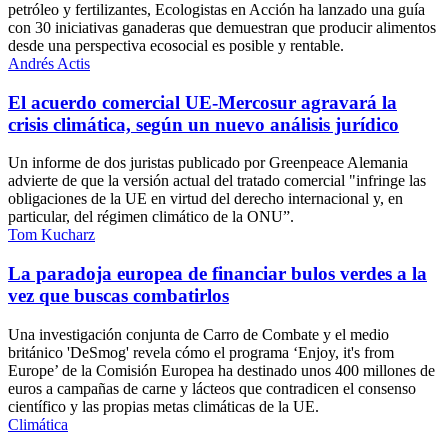
petróleo y fertilizantes, Ecologistas en Acción ha lanzado una guía
con 30 iniciativas ganaderas que demuestran que producir alimentos
desde una perspectiva ecosocial es posible y rentable.
Andrés Actis
El acuerdo comercial UE-Mercosur agravará la
crisis climática, según un nuevo análisis jurídico
Un informe de dos juristas publicado por Greenpeace Alemania
advierte de que la versión actual del tratado comercial "infringe las
obligaciones de la UE en virtud del derecho internacional y, en
particular, del régimen climático de la ONU”.
Tom Kucharz
La paradoja europea de financiar bulos verdes a la
vez que buscas combatirlos
Una investigación conjunta de Carro de Combate y el medio
británico 'DeSmog' revela cómo el programa ‘Enjoy, it's from
Europe’ de la Comisión Europea ha destinado unos 400 millones de
euros a campañas de carne y lácteos que contradicen el consenso
científico y las propias metas climáticas de la UE.
Climática