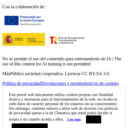
Con la colaboración de:
No se permite el uso del contenido para entrenamiento de IA | The
use of this content for AI training is not permitted
MásPúblico sociedad cooperativa. Licencia CC BY-SA 3.0.
Política de privacidad
Devoluciones y reembolsos
Uso de cookies
X
Este portal web únicamente utiliza cookies propias con finalidad
técnica y necesarias para el funcionamiento de la web, no recaba ni
cede datos de carácter personal de los usuarios sin su conocimiento.
Sin embargo, contiene enlaces a sitios web de terceros con políticas
de privacidad ajenas a la de Climatica que usted podrá decidir si
acepta o no cuando acceda a ellos.
Leer más
Aceptar
Resumen de privacidad