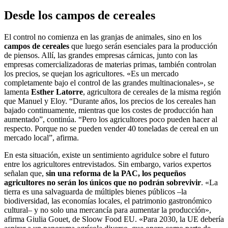
Desde los campos de cereales
El control no comienza en las granjas de animales, sino en los
campos de cereales
que luego serán esenciales para la producción
de piensos. Allí, las grandes empresas cárnicas, junto con las
empresas comercializadoras de materias primas, también controlan
los precios, se quejan los agricultores. «Es un mercado
completamente bajo el control de las grandes multinacionales», se
lamenta
Esther Latorre
, agricultora de cereales de la misma región
que Manuel y Eloy. “Durante años, los precios de los cereales han
bajado continuamente, mientras que los costes de producción han
aumentado”, continúa. “Pero los agricultores poco pueden hacer al
respecto. Porque no se pueden vender 40 toneladas de cereal en un
mercado local”, afirma.
En esta situación, existe un sentimiento agridulce sobre el futuro
entre los agricultores entrevistados. Sin embargo, varios expertos
señalan que,
sin una reforma de la PAC, los pequeños
agricultores no serán los únicos que no podrán sobrevivir
. «La
tierra es una salvaguarda de múltiples bienes públicos –la
biodiversidad, las economías locales, el patrimonio gastronómico
cultural– y no solo una mercancía para aumentar la producción»,
afirma Giulia Gouet, de Sloow Food EU. «Para 2030, la UE debería