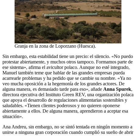
Granja en la zona de Loporzano (Huesca).
Sin embargo, esta estabilidad tiene un precio: el silencio. «No puedo
protestar abiertamente, y muchos otros tampoco. Formamos parte de
ese sistema», afirma el avicultor polaco. Aunque no esté integrado,
Manuel también teme que hablar de las grandes empresas pueda
acarrearle problemas y ha pedido que se cambie su nombre. «Ya no
veo mucha oposición a la hegemonía de los grandes actores. De
alguna manera, es demasiado tarde para eso», añade
Anna Spurek
,
directora ejecutiva del Instituto Green REV, una organización polaca
que apoya el desarrollo de regulaciones alimentarias sostenibles y
saludables. «Tienen clientes poderosos y no quieren oponerse
abiertamente a ellos. De alguna manera, aprendieron a aceptar esa
situación».
Ana Andreu, sin embargo, no se sintó tentada en ningún momento a
unirse a ninguna gran corporación cuando cumplió su sueño de abrir