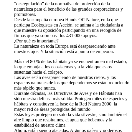
“desregulación” de la normativa de protección de la
naturaleza para el beneficio de las grandes corporaciones y
promotores.
Desde la campaña europea Hands Off Nature, en la que
participa Ecologistas en Acción, se anima a la ciudadanía a
que muestre su oposición participando en una recogida de
firmas que ya sobrepasa los 431.000 apoyos.
¿Por qué es importante?
La naturaleza en toda Europa está desapareciendo ante
nuestros ojos. Y la situación está a punto de empeorar.
Más del 80 % de los hábitats ya se encuentran en mal estado,
lo que empuja a los ecosistemas y a la vida que estos
sustentan hacia el colapso.
Las aves están desapareciendo de nuestros cielos, y los
espacios naturales de los que dependemos se están reduciendo
más rápido que nunca.
Durante décadas, las Directivas de Aves y de Hábitats han
sido nuestra defensa más sólida. Protegen miles de especies y
hábitats y constituyen la base de la Red Natura 2000, la
mayor red de áreas protegidas del mundo.
Estas leyes protegen no solo la vida silvestre, sino también el
aire limpio que respiramos, el agua que bebemos y la
estabilidad de nuestro clima.
Ahora, están siendo atacadas. Algunos países y poderosos