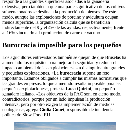
responde a las grandes superficies asociadas a la ganadería
extensiva, pero también a que una parte significativa de los cultivos
subvencionados se destina a la producción de piensos. De este
modo, aunque las explotaciones de porcino y avicultura ocupan
menos superficie, la organización calcula que se benefician
indirectamente del 9 y el 4% de las ayudas, respectivamente, frente
al 16% vinculado a la producción de carne de vacuno.
Burocracia imposible para los pequeños
Los agricultores entrevistados también se quejan de que Bruselas ha
aumentado los requisitos para mejorar la seguridad y reducir el
impacto ambiental de las explotaciones, sin distinguir entre grandes
y pequeñas explotaciones. «La
burocracia
supone un reto
importante. Estamos obligados a cumplir las mismas normativas que
las grandes empresas, lo que a menudo resulta imposible para las
pequeñas explotaciones», protesta
Luca Quirini
, un pequeño
ganadero italiano. «Los objetivos de la PAC son, en cierto modo,
contradictorios, porque por un lado impulsan la producción
intensiva, pero por otro exigen la implementación de medidas
ecológicas», agrega
Giulia Gouet
, responsable de incidencia
política de Slow Food EU.