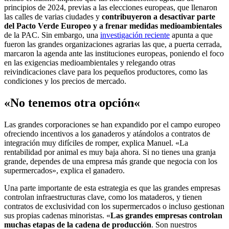
principios de 2024, previas a las elecciones europeas, que llenaron
las calles de varias ciudades y
contribuyeron a desactivar parte
del Pacto Verde Europeo y a frenar medidas medioambientales
de la PAC. Sin embargo, una
investigación reciente
apunta a que
fueron las grandes organizaciones agrarias las que, a puerta cerrada,
marcaron la agenda ante las instituciones europeas, poniendo el foco
en las exigencias medioambientales y relegando otras
reivindicaciones clave para los pequeños productores, como las
condiciones y los precios de mercado.
«No tenemos otra opción
«
Las grandes corporaciones se han expandido por el campo europeo
ofreciendo incentivos a los ganaderos y atándolos a contratos de
integración muy difíciles de romper, explica Manuel. «La
rentabilidad por animal es muy baja ahora. Si no tienes una granja
grande, dependes de una empresa más grande que negocia con los
supermercados», explica el ganadero.
Una parte importante de esta estrategia es que las grandes empresas
controlan infraestructuras clave, como los mataderos, y tienen
contratos de exclusividad con los supermercados o incluso gestionan
sus propias cadenas minoristas. «
Las grandes empresas controlan
muchas etapas de la cadena de producción
. Son nuestros