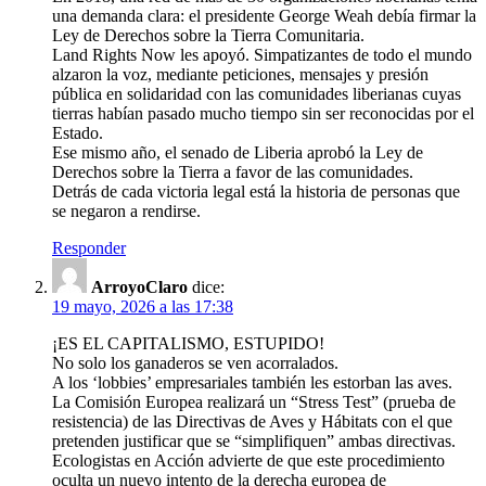
una demanda clara: el presidente George Weah debía firmar la
Ley de Derechos sobre la Tierra Comunitaria.
Land Rights Now les apoyó. Simpatizantes de todo el mundo
alzaron la voz, mediante peticiones, mensajes y presión
pública en solidaridad con las comunidades liberianas cuyas
tierras habían pasado mucho tiempo sin ser reconocidas por el
Estado.
Ese mismo año, el senado de Liberia aprobó la Ley de
Derechos sobre la Tierra a favor de las comunidades.
Detrás de cada victoria legal está la historia de personas que
se negaron a rendirse.
Responder
ArroyoClaro
dice:
19 mayo, 2026 a las 17:38
¡ES EL CAPITALISMO, ESTUPIDO!
No solo los ganaderos se ven acorralados.
A los ‘lobbies’ empresariales también les estorban las aves.
La Comisión Europea realizará un “Stress Test” (prueba de
resistencia) de las Directivas de Aves y Hábitats con el que
pretenden justificar que se “simplifiquen” ambas directivas.
Ecologistas en Acción advierte de que este procedimiento
oculta un nuevo intento de la derecha europea de