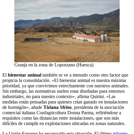
Granja en la zona de Loporzano (Huesca).
El
bienestar animal
también se ve a menudo como otro factor que
propicia la consolidación. «El bienestar animal es nuestra máxima
prioridad, ya que convivimos estrechamente con nuestros animales.
Sin embargo, las normativas suelen estar diseñadas para entornos
industriales, no para nuestro contexto», afirma Quirini. «Las
medidas están pensadas para quienes crían ganado en instalaciones
de hormigón», añade
Tiziana Sfriso
, presidenta de la asociación
comercial italiana Confagricoltura Donna Parma, refiriéndose a
requisitos como las distancias entre instalaciones, que son más
difíciles de cumplir en explotaciones ubicadas en zonas naturales.
La Unión Europea ha reconocido esta situación. El último
informe