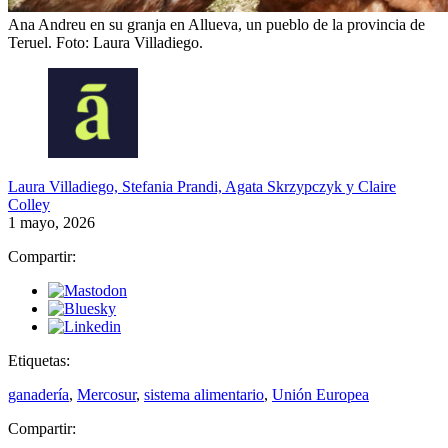
Ana Andreu en su granja en Allueva, un pueblo de la provincia de
Teruel.
Foto: Laura Villadiego.
Laura Villadiego, Stefania Prandi, Agata Skrzypczyk y Claire
Colley
1 mayo, 2026
Compartir:
Etiquetas:
ganadería
,
Mercosur
,
sistema alimentario
,
Unión Europea
Compartir: