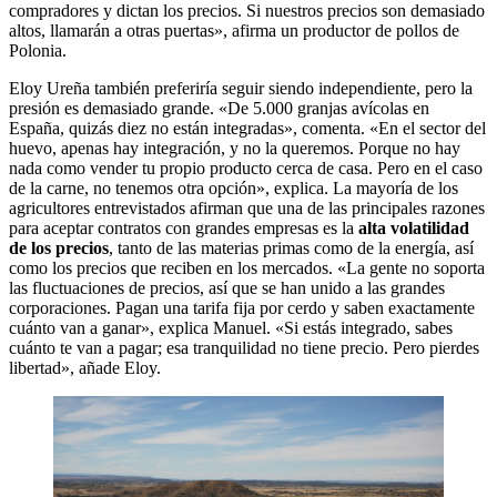
compradores y dictan los precios. Si nuestros precios son demasiado
altos, llamarán a otras puertas», afirma un productor de pollos de
Polonia.
Eloy Ureña también preferiría seguir siendo independiente, pero la
presión es demasiado grande. «De 5.000 granjas avícolas en
España, quizás diez no están integradas», comenta. «En el sector del
huevo, apenas hay integración, y no la queremos. Porque no hay
nada como vender tu propio producto cerca de casa. Pero en el caso
de la carne, no tenemos otra opción», explica. La mayoría de los
agricultores entrevistados afirman que una de las principales razones
para aceptar contratos con grandes empresas es la
alta volatilidad
de los precios
, tanto de las materias primas como de la energía, así
como los precios que reciben en los mercados. «La gente no soporta
las fluctuaciones de precios, así que se han unido a las grandes
corporaciones. Pagan una tarifa fija por cerdo y saben exactamente
cuánto van a ganar», explica Manuel. «Si estás integrado, sabes
cuánto te van a pagar; esa tranquilidad no tiene precio. Pero pierdes
libertad», añade Eloy.