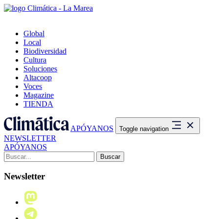
Global
Local
Biodiversidad
Cultura
Soluciones
Altacoop
Voces
Magazine
TIENDA
APÓYANOS
Toggle navigation
NEWSLETTER
APÓYANOS
Buscar:
Newsletter