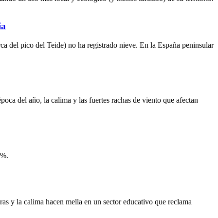
ia
ca del pico del Teide) no ha registrado nieve. En la España peninsular
oca del año, la calima y las fuertes rachas de viento que afectan
1%.
turas y la calima hacen mella en un sector educativo que reclama