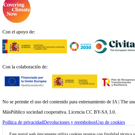
Con el apoyo de:
Con la colaboración de:
No se permite el uso del contenido para entrenamiento de IA | The use o
MásPúblico sociedad cooperativa. Licencia CC BY-SA 3.0.
Política de privacidad
Devoluciones y reembolsos
Uso de cookies
Este portal web únicamente utiliza cookies propias con finalidad técnica 