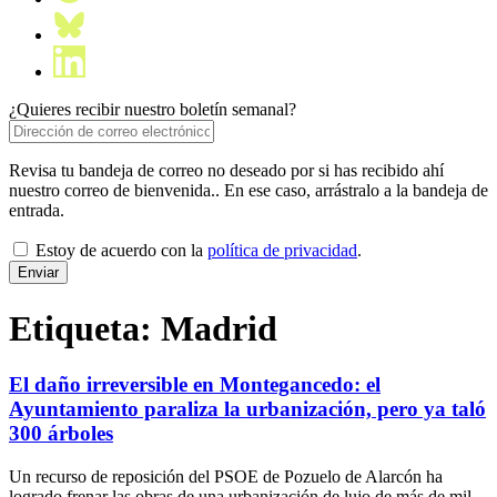
¿Quieres recibir nuestro boletín semanal?
Revisa tu bandeja de correo no deseado por si has recibido ahí
nuestro correo de bienvenida.. En ese caso, arrástralo a la bandeja de
entrada.
Estoy de acuerdo con la
política de privacidad
.
Etiqueta:
Madrid
El daño irreversible en Montegancedo: el
Ayuntamiento paraliza la urbanización, pero ya taló
300 árboles
Un recurso de reposición del PSOE de Pozuelo de Alarcón ha
logrado frenar las obras de una urbanización de lujo de más de mil