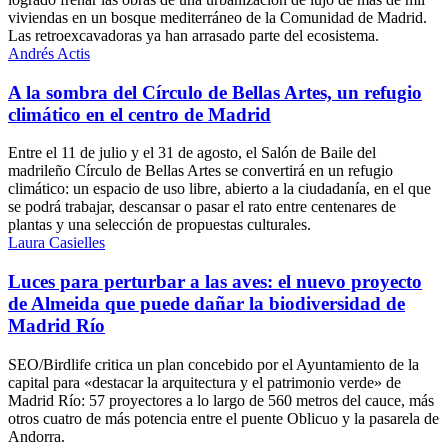
viviendas en un bosque mediterráneo de la Comunidad de Madrid.
Las retroexcavadoras ya han arrasado parte del ecosistema.
Andrés Actis
A la sombra del Círculo de Bellas Artes, un refugio
climático en el centro de Madrid
Entre el 11 de julio y el 31 de agosto, el Salón de Baile del
madrileño Círculo de Bellas Artes se convertirá en un refugio
climático: un espacio de uso libre, abierto a la ciudadanía, en el que
se podrá trabajar, descansar o pasar el rato entre centenares de
plantas y una selección de propuestas culturales.
Laura Casielles
Luces para perturbar a las aves: el nuevo proyecto
de Almeida que puede dañar la biodiversidad de
Madrid Río
SEO/Birdlife critica un plan concebido por el Ayuntamiento de la
capital para «destacar la arquitectura y el patrimonio verde» de
Madrid Río: 57 proyectores a lo largo de 560 metros del cauce, más
otros cuatro de más potencia entre el puente Oblicuo y la pasarela de
Andorra.