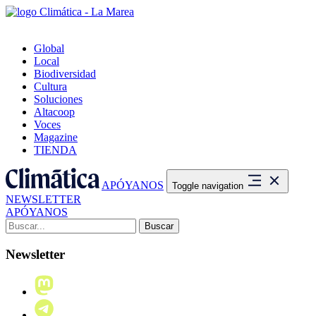
Global
Local
Biodiversidad
Cultura
Soluciones
Altacoop
Voces
Magazine
TIENDA
APÓYANOS
Toggle navigation
NEWSLETTER
APÓYANOS
Buscar:
Newsletter