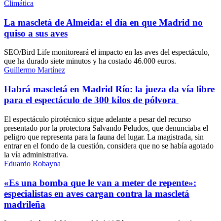
Climática
La mascletá de Almeida: el día en que Madrid no
quiso a sus aves
SEO/Bird Life monitoreará el impacto en las aves del espectáculo,
que ha durado siete minutos y ha costado 46.000 euros.
Guillermo Martínez
Habrá mascletá en Madrid Río: la jueza da vía libre
para el espectáculo de 300 kilos de pólvora
El espectáculo pirotécnico sigue adelante a pesar del recurso
presentado por la protectora Salvando Peludos, que denunciaba el
peligro que representa para la fauna del lugar. La magistrada, sin
entrar en el fondo de la cuestión, considera que no se había agotado
la vía administrativa.
Eduardo Robayna
«Es una bomba que le van a meter de repente»:
especialistas en aves cargan contra la mascletá
madrileña