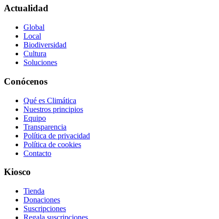
Actualidad
Global
Local
Biodiversidad
Cultura
Soluciones
Conócenos
Qué es Climática
Nuestros principios
Equipo
Transparencia
Política de privacidad
Política de cookies
Contacto
Kiosco
Tienda
Donaciones
Suscripciones
Regala suscripciones